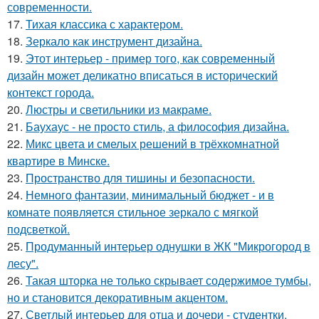
современности.
17.
Тихая классика с характером.
18.
Зеркало как инструмент дизайна.
19.
Этот интерьер - пример того, как современный
дизайн может деликатно вписаться в исторический
контекст города.
20.
Люстры и светильники из макраме.
21.
Баухаус - не просто стиль, а философия дизайна.
22.
Микс цвета и смелых решений в трёхкомнатной
квартире в Минске.
23.
Пространство для тишины и безопасности.
24.
Немного фантазии, минимальный бюджет - и в
комнате появляется стильное зеркало с мягкой
подсветкой.
25.
Продуманный интерьер однушки в ЖК "Микрогород в
лесу".
26.
Такая шторка не только скрывает содержимое тумбы,
но и становится декоративным акцентом.
27.
Светлый интерьер для отца и дочери - студентки.