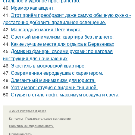
стильное и удобное пространство.
40.
Мрамор как акцент.
41.
Этот приём преобразит даже самую обычную кухню -
достаточно добавить правильное освещение.
42.
Мансардная магия Петербурга.
43.
Светлый минимализм: квартира без лишнего.
44.
Какие лучшие места для отдыха в Березниках
45.
Домик из фанеры своими руками: пошаговая
инструкция для начинающих
46.
Экостиль в московской квартире.
47.
Современная евродвушка с характером.
48.
Элегантный минимализм для юриста.
49.
Уют у моря: студия с видом и тишиной.
50.
Студия в стиле лофт: максимум воздуха и света.
© 2026 Интерьер и декор
Контакты
Пользовательское соглашение
Политика конфидециальности
Обратная связь