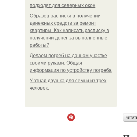
подходят для северных окон
Образец расписки в получении
денежных средств за ремонт
квартиры. Как написать расписку в
получении денег за выполненные
работы?
Делаем погреб на дачном участке
своими руками. Общая
информация по устройству погреба
Уютная двушка для семьи из трёх
человек.
читат