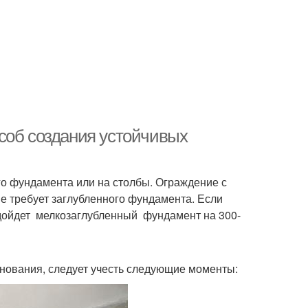
соб создания устойчивых
го фундамента или на столбы. Ограждение с
е требует заглубленного фундамента. Если
одойдет мелкозаглубленный фундамент на 300-
снования, следует учесть следующие моменты: