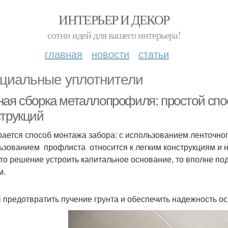
ИНТЕРЬЕР И ДЕКОР
сотни идей для вашего интерьера!
главная
новости
статьи
циальные уплотнители
ная сборка металлопрофиля: простой спо
струкций
ается способ монтажа забора: с использованием ленточно
ьзованием профлиста относится к легким конструкциям и н
то решение устроить капитальное основание, то вполне п
м.
 предотвратить пучение грунта и обеспечить надежность о