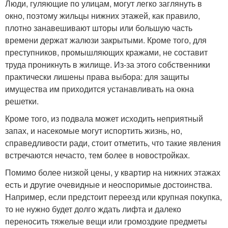
Люди, гуляющие по улицам, могут легко заглянуть в
окно, поэтому жильцы нижних этажей, как правило,
плотно занавешивают шторы или большую часть
времени держат жалюзи закрытыми. Кроме того, для
преступников, промышляющих кражами, не составит
труда проникнуть в жилище. Из-за этого собственники
практически лишены права выбора: для защиты
имущества им приходится устанавливать на окна
решетки.
Кроме того, из подвала может исходить неприятный
запах, и насекомые могут испортить жизнь, но,
справедливости ради, стоит отметить, что такие явления
встречаются нечасто, тем более в новостройках.
Помимо более низкой цены, у квартир на нижних этажах
есть и другие очевидные и неоспоримые достоинства.
Например, если предстоит переезд или крупная покупка,
то не нужно будет долго ждать лифта и далеко
переносить тяжелые вещи или громоздкие предметы