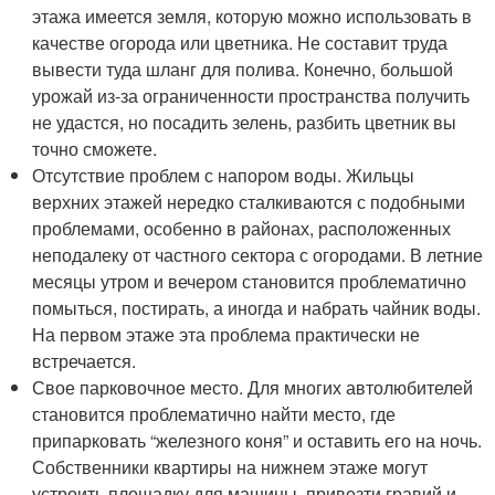
этажа имеется земля, которую можно использовать в
качестве огорода или цветника. Не составит труда
вывести туда шланг для полива. Конечно, большой
урожай из-за ограниченности пространства получить
не удастся, но посадить зелень, разбить цветник вы
точно сможете.
Отсутствие проблем с напором воды. Жильцы
верхних этажей нередко сталкиваются с подобными
проблемами, особенно в районах, расположенных
неподалеку от частного сектора с огородами. В летние
месяцы утром и вечером становится проблематично
помыться, постирать, а иногда и набрать чайник воды.
На первом этаже эта проблема практически не
встречается.
Свое парковочное место. Для многих автолюбителей
становится проблематично найти место, где
припарковать “железного коня” и оставить его на ночь.
Собственники квартиры на нижнем этаже могут
устроить площадку для машины, привезти гравий и