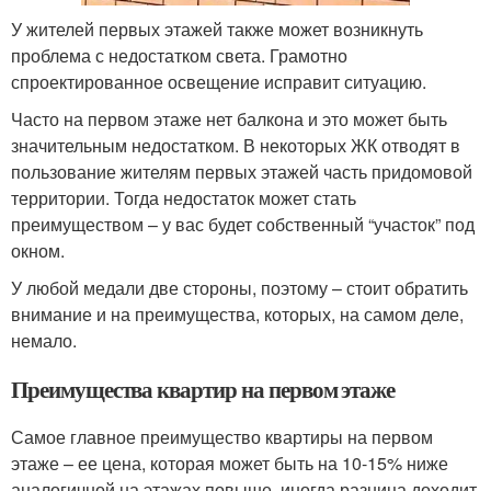
У жителей первых этажей также может возникнуть
проблема с недостатком света. Грамотно
спроектированное освещение исправит ситуацию.
Часто на первом этаже нет балкона и это может быть
значительным недостатком. В некоторых ЖК отводят в
пользование жителям первых этажей часть придомовой
территории. Тогда недостаток может стать
преимуществом – у вас будет собственный “участок” под
окном.
У любой медали две стороны, поэтому – стоит обратить
внимание и на преимущества, которых, на самом деле,
немало.
Преимущества квартир на первом этаже
Самое главное преимущество квартиры на первом
этаже – ее цена, которая может быть на 10-15% ниже
аналогичной на этажах повыше, иногда разница доходит