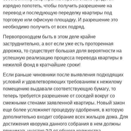
изрядно попотеть, чтобы получить разрешение на
перевод и последующую переделку квартиры под
торговую или офисную площадку. И разрешение это
необходимо получить от всех подряд.
Первопроходцем быть в этом деле крайне
заструднительно, а вот если уже есть проторенная
дорожка, то существует большая доля вероятности на
успешную реализацию процесса перевода квартиры в
нежилой фонд в кратчайшие сроки!
Если раньше чиновники после выявления подходящих
условий и удовлетворяющих требованиям к нежилому
помещению выдавали соответствующую бумагу, то
теперь требуется разрешение от соседей вокруг со
смежными стенами заявленной квартиры. Новый закон
еще более усложняет процедуру одобрения, в которую
дополнительно входит собрание всех жильцов дома. Для
достижения кворума данного собрания в нем должны
принимать участие 2/3 от общего количества