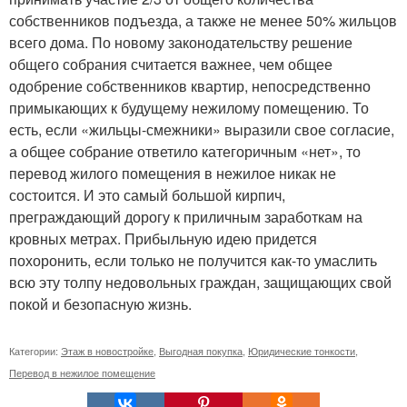
собственников подъезда, а также не менее 50% жильцов
всего дома. По новому законодательству решение
общего собрания считается важнее, чем общее
одобрение собственников квартир, непосредственно
примыкающих к будущему нежилому помещению. То
есть, если «жильцы-смежники» выразили свое согласие,
а общее собрание ответило категоричным «нет», то
перевод жилого помещения в нежилое никак не
состоится. И это самый большой кирпич,
преграждающий дорогу к приличным заработкам на
кровных метрах. Прибыльную идею придется
похоронить, если только не получится как-то умаслить
всю эту толпу недовольных граждан, защищающих свой
покой и безопасную жизнь.
Категории:
Этаж в новостройке
,
Выгодная покупка
,
Юридические тонкости
,
Перевод в нежилое помещение