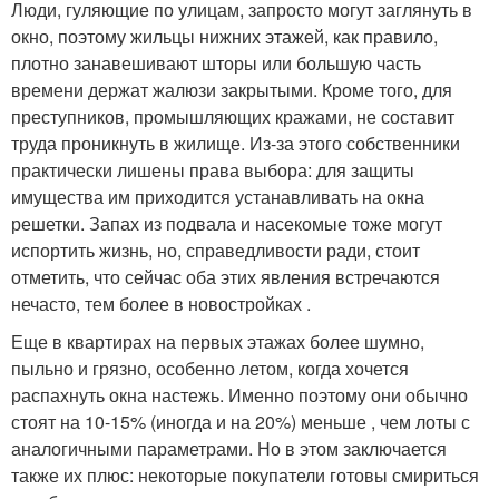
Люди, гуляющие по улицам, запросто могут заглянуть в
окно, поэтому жильцы нижних этажей, как правило,
плотно занавешивают шторы или большую часть
времени держат жалюзи закрытыми. Кроме того, для
преступников, промышляющих кражами, не составит
труда проникнуть в жилище. Из-за этого собственники
практически лишены права выбора: для защиты
имущества им приходится устанавливать на окна
решетки. Запах из подвала и насекомые тоже могут
испортить жизнь, но, справедливости ради, стоит
отметить, что сейчас оба этих явления встречаются
нечасто, тем более в новостройках .
Еще в квартирах на первых этажах более шумно,
пыльно и грязно, особенно летом, когда хочется
распахнуть окна настежь. Именно поэтому они обычно
стоят на 10-15% (иногда и на 20%) меньше , чем лоты с
аналогичными параметрами. Но в этом заключается
также их плюс: некоторые покупатели готовы смириться