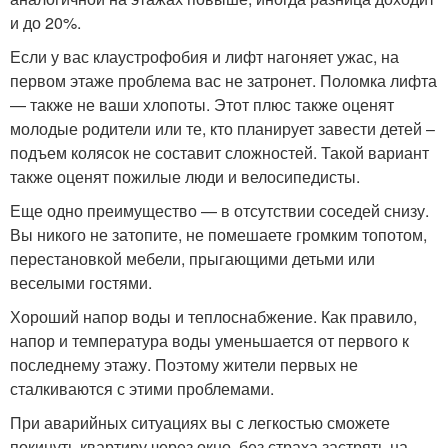
и до 20%.
Если у вас клаустрофобия и лифт нагоняет ужас, на
первом этаже проблема вас не затронет. Поломка лифта
— также не ваши хлопоты. Этот плюс также оценят
молодые родители или те, кто планирует завести детей –
подъем колясок не составит сложностей. Такой вариант
также оценят пожилые люди и велосипедисты.
Еще одно преимущество — в отсутствии соседей снизу.
Вы никого не затопите, не помешаете громким топотом,
перестановкой мебели, прыгающими детьми или
веселыми гостями.
Хороший напор воды и теплоснабжение. Как правило,
напор и температура воды уменьшается от первого к
последнему этажу. Поэтому жители первых не
сталкиваются с этими проблемами.
При аварийных ситуациях вы с легкостью сможете
покинуть квартиру через окно, без страха застрять на