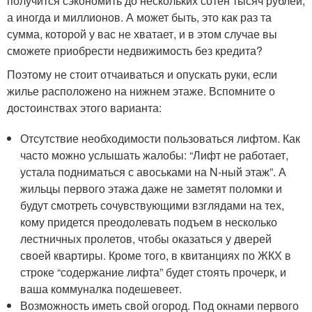
получится сэкономить до нескольких сотен тысяч рублей,
а иногда и миллионов. А может быть, это как раз та
сумма, которой у вас не хватает, и в этом случае вы
сможете приобрести недвижимость без кредита?
Поэтому не стоит отчаиваться и опускать руки, если
жилье расположено на нижнем этаже. Вспомните о
достоинствах этого варианта:
Отсутствие необходимости пользоваться лифтом. Как
часто можно услышать жалобы: “Лифт не работает,
устала подниматься с авоськами на N-ный этаж”. А
жильцы первого этажа даже не заметят поломки и
будут смотреть сочувствующими взглядами на тех,
кому придется преодолевать подъем в несколько
лестничных пролетов, чтобы оказаться у дверей
своей квартиры. Кроме того, в квитанциях по ЖКХ в
строке “содержание лифта” будет стоять прочерк, и
ваша коммуналка подешевеет.
Возможность иметь свой огород. Под окнами первого