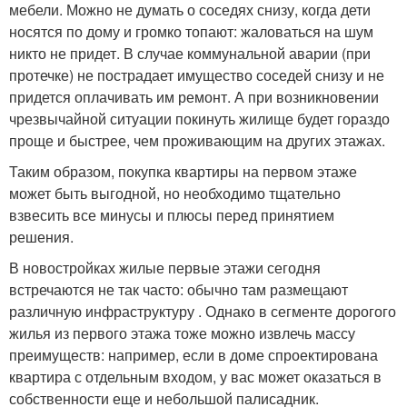
мебели. Можно не думать о соседях снизу, когда дети
носятся по дому и громко топают: жаловаться на шум
никто не придет. В случае коммунальной аварии (при
протечке) не пострадает имущество соседей снизу и не
придется оплачивать им ремонт. А при возникновении
чрезвычайной ситуации покинуть жилище будет гораздо
проще и быстрее, чем проживающим на других этажах.
Таким образом, покупка квартиры на первом этаже
может быть выгодной, но необходимо тщательно
взвесить все минусы и плюсы перед принятием
решения.
В новостройках жилые первые этажи сегодня
встречаются не так часто: обычно там размещают
различную инфраструктуру . Однако в сегменте дорогого
жилья из первого этажа тоже можно извлечь массу
преимуществ: например, если в доме спроектирована
квартира с отдельным входом, у вас может оказаться в
собственности еще и небольшой палисадник.