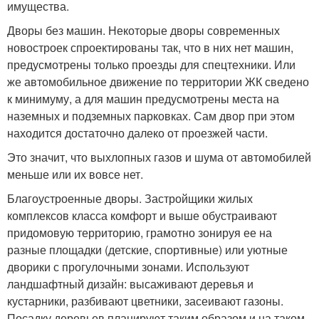
имущества.
Дворы без машин. Некоторые дворы современных
новостроек спроектированы так, что в них нет машин,
предусмотрены только проезды для спецтехники. Или
же автомобильное движение по территории ЖК сведено
к минимуму, а для машин предусмотрены места на
наземных и подземных парковках. Сам двор при этом
находится достаточно далеко от проезжей части.
Это значит, что выхлопных газов и шума от автомобилей
меньше или их вовсе нет.
Благоустроенные дворы. Застройщики жилых
комплексов класса комфорт и выше обустраивают
придомовую территорию, грамотно зонируя ее на
разные площадки (детские, спортивные) или уютные
дворики с прогулочными зонами. Используют
ландшафтный дизайн: высаживают деревья и
кустарники, разбивают цветники, засеивают газоны.
Посадку деревьев планируют таким образом и на таком