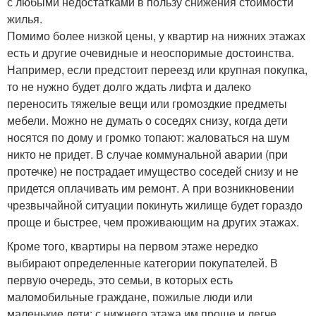
с любыми недостатками в пользу снижения стоимости
жилья.
Помимо более низкой цены, у квартир на нижних этажах
есть и другие очевидные и неоспоримые достоинства.
Например, если предстоит переезд или крупная покупка,
то не нужно будет долго ждать лифта и далеко
переносить тяжелые вещи или громоздкие предметы
мебели. Можно не думать о соседях снизу, когда дети
носятся по дому и громко топают: жаловаться на шум
никто не придет. В случае коммунальной аварии (при
протечке) не пострадает имущество соседей снизу и не
придется оплачивать им ремонт. А при возникновении
чрезвычайной ситуации покинуть жилище будет гораздо
проще и быстрее, чем проживающим на других этажах.
Кроме того, квартиры на первом этаже нередко
выбирают определенные категории покупателей. В
первую очередь, это семьи, в которых есть
маломобильные граждане, пожилые люди или
маленькие дети: с нижнего этажа им проще и легче