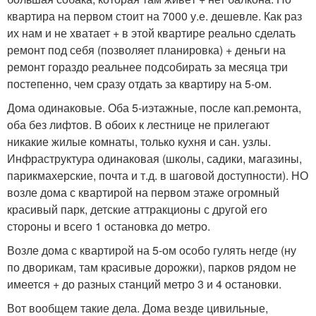
квартира на первом стоит на 7000 у.е. дешевле. Как раз
их нам и не хватает + в этой квартире реально сделать
ремонт под себя (позволяет планировка) + деньги на
ремонт гораздо реальнее подсобирать за месяца три
постепенно, чем сразу отдать за квартиру на 5-ом.
Дома одинаковые. Оба 5-иэтажные, после кап.ремонта,
оба без лифтов. В обоих к лестнице не прилегают
никакие жилые комнаты, только кухня и сан. узлы.
Инфраструктура одинаковая (школы, садики, магазины,
парикмахерские, почта и т.д. в шаговой доступности). НО
возле дома с квартирой на первом этаже огромный
красивый парк, детские аттракционы с другой его
стороны и всего 1 остановка до метро.
Возле дома с квартирой на 5-ом особо гулять негде (ну
по дворикам, там красивые дорожки), парков рядом не
имеется + до разных станций метро 3 и 4 остановки.
Вот вообщем такие дела. Дома везде цивильные,