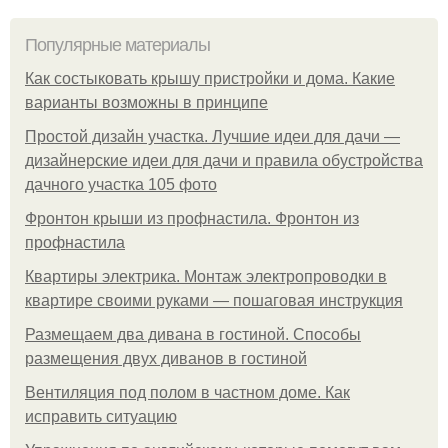
Популярные материалы
Как состыковать крышу пристройки и дома. Какие
варианты возможны в принципе
Простой дизайн участка. Лучшие идеи для дачи —
дизайнерские идеи для дачи и правила обустройства
дачного участка 105 фото
Фронтон крыши из профнастила. Фронтон из
профнастила
Квартиры электрика. Монтаж электропроводки в
квартире своими руками — пошаговая инструкция
Размещаем два дивана в гостиной. Способы
размещения двух диванов в гостиной
Вентиляция под полом в частном доме. Как
исправить ситуацию