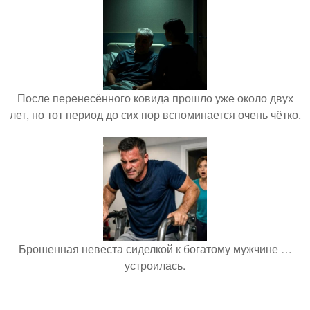
После перенесённого ковида прошло уже около двух
лет, но тот период до сих пор вспоминается очень чётко.
Брошенная невеста сиделкой к богатому мужчине …
устроилась.