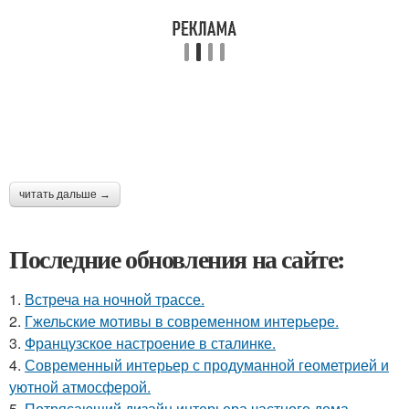
читать дальше →
Последние обновления на сайте:
1.
Встреча на ночной трассе.
2.
Гжельские мотивы в современном интерьере.
3.
Французское настроение в сталинке.
4.
Современный интерьер с продуманной геометрией и
уютной атмосферой.
5.
Потрясающий дизайн интерьера частного дома.