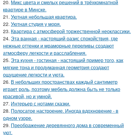
20.
Микс цвета и смелых решений в трёхкомнатной
квартире в Минске.
21.
Уютная небольшая квартира.
22.
Уютная студия у моря.
23.
Квартира с атмосферой торжественной неоклассики.
24.
Эта ванная - настоящий оазис спокойствия, где
нежные оттенки и мраморные переливы создают
атмосферу легкости и расслабления.
25.
Эта кухня - гостиная - настоящий пример того, как
мягкие тона и продуманная геометрия создают
ощущение легкости и уюта.
26.
В небольших пространствах каждый сантиметр
играет роль, поэтому мебель должна быть не только
красивой, но и умной.
27.
Интерьер с нотами сказки.
28.
Полосатое настроение. Иногда вдохновение - в
одном узоре.
29.
Преображение деревянного дома в современный
уют.