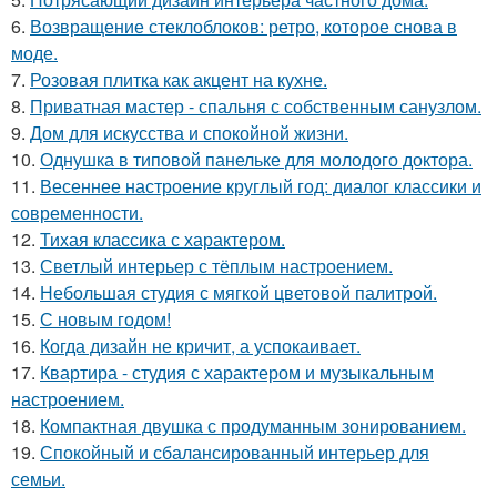
6.
Возвращение стеклоблоков: ретро, которое снова в
моде.
7.
Розовая плитка как акцент на кухне.
8.
Приватная мастер - спальня с собственным санузлом.
9.
Дом для искусства и спокойной жизни.
10.
Однушка в типовой панельке для молодого доктора.
11.
Весеннее настроение круглый год: диалог классики и
современности.
12.
Тихая классика с характером.
13.
Светлый интерьер с тёплым настроением.
14.
Небольшая студия с мягкой цветовой палитрой.
15.
С новым годом!
16.
Когда дизайн не кричит, а успокаивает.
17.
Квартира - студия с характером и музыкальным
настроением.
18.
Компактная двушка с продуманным зонированием.
19.
Спокойный и сбалансированный интерьер для
семьи.