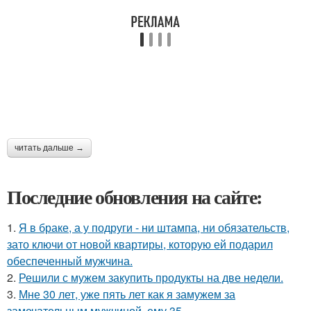
читать дальше →
Последние обновления на сайте:
1.
Я в браке, а у подруги - ни штампа, ни обязательств,
зато ключи от новой квартиры, которую ей подарил
обеспеченный мужчина.
2.
Решили с мужем закупить продукты на две недели.
3.
Мне 30 лет, уже пять лет как я замужем за
замечательным мужчиной, ему 35.