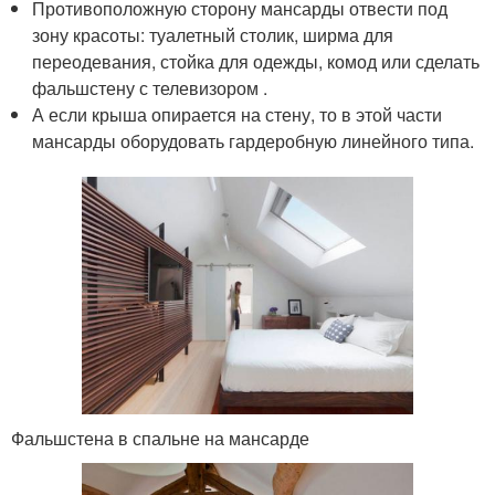
Противоположную сторону мансарды отвести под
зону красоты: туалетный столик, ширма для
переодевания, стойка для одежды, комод или сделать
фальшстену с телевизором .
А если крыша опирается на стену, то в этой части
мансарды оборудовать гардеробную линейного типа.
Фальшстена в спальне на мансарде