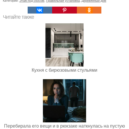
Категории:
Этаж под скосом
,
Правильная установка
,
Деревянный дом
Читайте также
Кухня с бирюзовыми стульями
Перебирала его вещи и в рюкзаке наткнулась на пустую