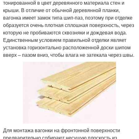
тонированной в цвет деревянного материала стен и
крыши. В отличие от обычной деревянной планки,
вагонка имеет замок типа шип-паз, поэтому при отделке
образуется очень плотная сплошная поверхность, через
которую не пробиваются сквозняки и дождевая вода.
Единственным условием правильной отделки являет
установка горизонтально расположенной доски шипом
вверх – пазом вниз, чтобы влага не затекала через швы.
Для монтажа вагонки на фронтонной поверхности
предварительно собирают несущую плоскость из