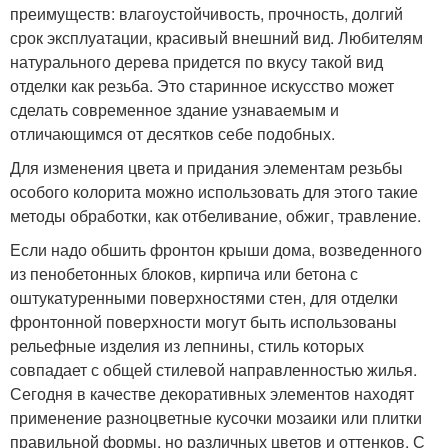
преимуществ: влагоустойчивость, прочность, долгий
срок эксплуатации, красивый внешний вид. Любителям
натурального дерева придется по вкусу такой вид
отделки как резьба. Это старинное искусство может
сделать современное здание узнаваемым и
отличающимся от десятков себе подобных.
Для изменения цвета и придания элементам резьбы
особого колорита можно использовать для этого такие
методы обработки, как отбеливание, обжиг, травление.
Если надо обшить фронтон крыши дома, возведенного
из пенобетонных блоков, кирпича или бетона с
оштукатуренными поверхностями стен, для отделки
фронтонной поверхности могут быть использованы
рельефные изделия из лепнины, стиль которых
совпадает с общей стилевой направленностью жилья.
Сегодня в качестве декоративных элементов находят
применение разноцветные кусочки мозаики или плитки
правильной формы, но различных цветов и оттенков. С