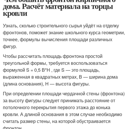
дома. Расчёт материала на торцы
кровли
Узнать, сколько строительного сырья уйдёт на отделку
фронтонов, поможет знание школьного курса геометрии,
точнее, формулы вычисления площади различных
фигур.
Чтобы рассчитать площадь фронтона простой
треугольной формы, требуется воспользоваться
формулой S = 0,5 B*H , где S — это площадь,
выраженная в квадратных метрах, B — ширина дома
(длина основания), H — высота фигуры.
При определении площади чердачной стены (фронтона)
за высоту фигуры следует принимать расстояние от
потолочного перекрытия первого этажа до конька
кровли. А длиной основания в этом случае необходимо
считать размер стены, на которой обустраивается
фронтон.