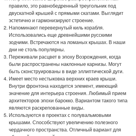
правило, это равнобедренный треугольник под
двускатной крышей с прямыми скатами. Выглядит
эстетично и гармонизируют строение.
Напоминают перевернутый киль корабля.
Использовались еще древнейшими русскими
зодчими. Встречаются на ломаных крышах. В наши
дни не столь популярны.
Переживали расцвет в эпоху Возрождения, когда
были распространены наклонные карнизы. Могут
быть сконструированы в виде эллиптической дуги.
Имеет место нестыковка верхних краев крыши.
Внутри фронтона находится элемент, имеющий
значение для интерьера строения. Любимый прием
архитекторов эпохи барокко. Вариантом такого типа
являются раскрепованные виды.
Используются в проектах с полувальмовыми
крышами. Способствуют увеличению полезного
чердачного пространства. Отличный вариант для