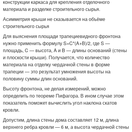
конструкции каркаса для крепления отделочного
материала и разделке строительного сырья.
Асимметрия крыши не сказывается на объёме
строительного сырья
Для выяснения площади трапециевидного фронтона
нужно применить формулу S=C*(A+B)/2, где S —
площадь, C — высота, A и B — длины оснований (стены
и плоскости крыши). Получается, что количество
материала на отделку чердачной стены в форме
трапеции — это результат умножения высоты на
половину суммы длин оснований.
Высоту фронтона, не делая измерений, можно
определить по теореме Пифагора. В ином случае этом
показатель поможет вычислить угол наклона скатов
кровли.
Допустим, длина стены дома составляет 12 м, длина
верхнего ребра кровли — 6 м, а высота чердачной стены