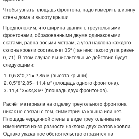
Чтобы узнать площадь фронтона, надо измерить ширину
стены дома и высоту крыши
Предположим, что ширина здания с треугольными
фронтонами, образованными двумя одинаковыми
скатами, равна восьми метрам, а угол наклона каждого
склона кровли составляет 35° (тангенс такого угла равен
0, 71). В этом случае вычислительные действия будут
следующими:
0,5·8*0,71= 2,85 м (высота крыши).
0,5*8*2,85= 11,4 м² (площадь одного фронтона).
11,4 *2=22,8 м² (площадь двух фронтонов).
Расчёт материала на отделку треугольного фронтона
никак не связан с тем, симметрична крыша или нет.
Площадь чердачной стены в виде треугольника не
изменяется из-за разности наклона двух скатов кровли.
Однако указанное обстоятельство отразится на