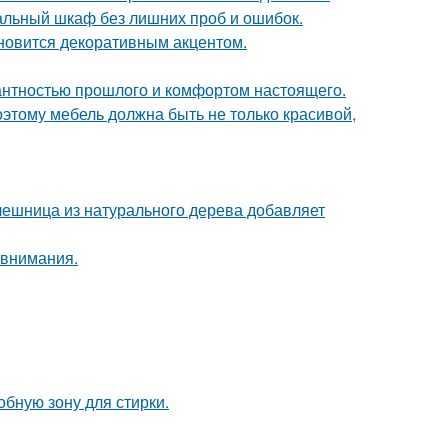
альный шкаф без лишних проб и ошибок.
ановится декоративным акцентом.
гантностью прошлого и комфортом настоящего.
оэтому мебель должна быть не только красивой,
ешница из натурального дерева добавляет
 внимания.
бную зону для стирки.