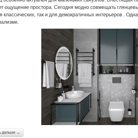
ет ощущение простора. Сегодня модно совмещать глянцевы
ля классических, так и для демократичных интерьеров . Одн
ализме.
ь дальше →