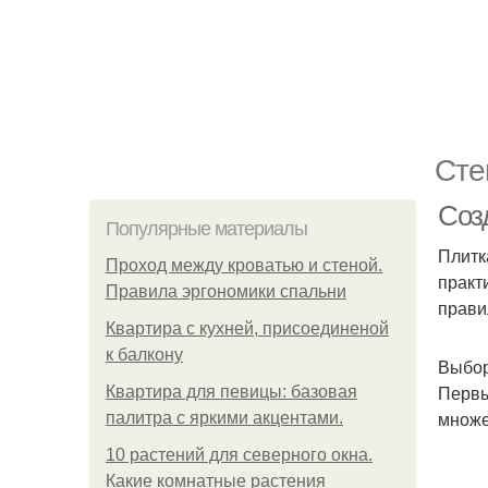
Сте
Соз
Популярные материалы
Плитк
Проход между кроватью и стеной.
практи
Правила эргономики спальни
прави
Квартира с кухней, присоединеной
к балкону
Выбор
Первы
Квартира для певицы: базовая
множе
палитра с яркими акцентами.
10 растений для северного окна.
Какие комнатные растения