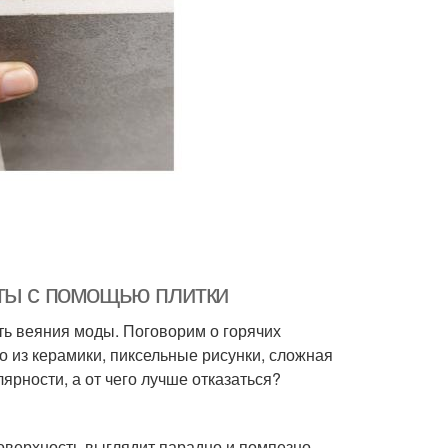
аты с помощью плитки
ть веяния моды. Поговорим о горячих
о из керамики, пиксельные рисунки, сложная
лярности, а от чего лучше отказаться?
оверхность выглядит парадно и помпезно,