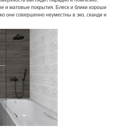
е и матовые покрытия. Блеск и блики хороши
ако они совершенно неуместны в эко, сканди и