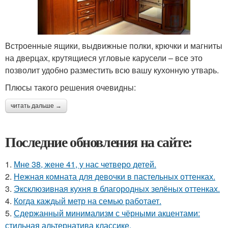
Встроенные ящики, выдвижные полки, крючки и магниты
на дверцах, крутящиеся угловые карусели – все это
позволит удобно разместить всю вашу кухонную утварь.
Плюсы такого решения очевидны:
читать дальше →
Последние обновления на сайте:
1.
Мне 38, жене 41, у нас четверо детей.
2.
Нежная комната для девочки в пастельных оттенках.
3.
Эксклюзивная кухня в благородных зелёных оттенках.
4.
Когда каждый метр на семью работает.
5.
Сдержанный минимализм с чёрными акцентами:
стильная альтернатива классике.