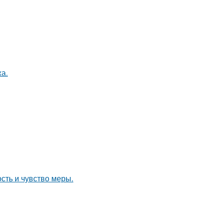
а.
ость и чувство меры.