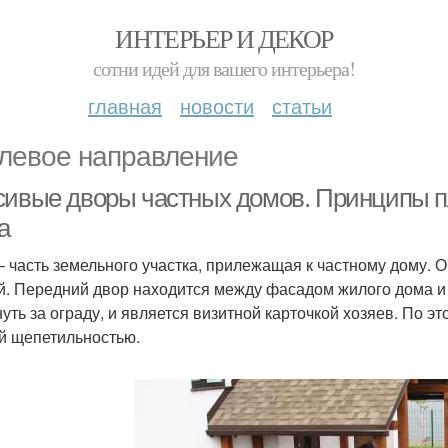
ИНТЕРЬЕР И ДЕКОР
сотни идей для вашего интерьера!
главная
новости
статьи
левое направление
сивые дворы частных домов. Принципы пл
а
– часть земельного участка, прилежащая к частному дому. О
й. Передний двор находится между фасадом жилого дома и
нуть за ограду, и является визитной карточкой хозяев. По э
й щепетильностью.