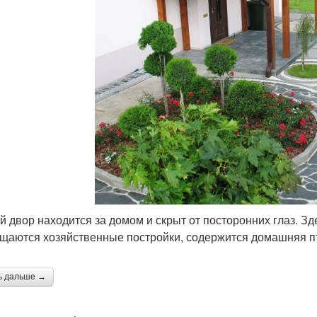
й двор находится за домом и скрыт от посторонних глаз. З
щаются хозяйственные постройки, содержится домашняя п
ь дальше →