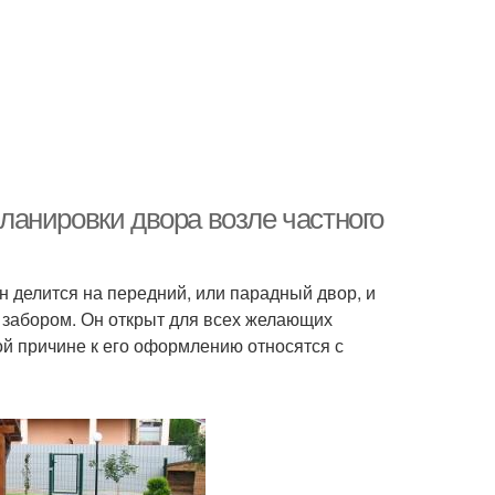
анировки двора возле частного
н делится на передний, или парадный двор, и
 забором. Он открыт для всех желающих
той причине к его оформлению относятся с