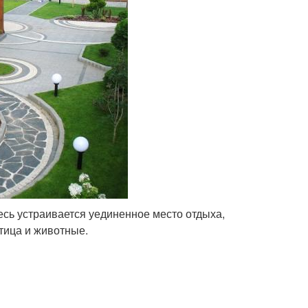
десь устраивается уединенное место отдыха,
тица и животные.