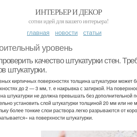
ИНТЕРЬЕР И ДЕКОР
сотни идей для вашего интерьера!
главная
новости
статьи
оительный уровень
проверить качество штукатурки стен. Тре
ов штукатурки.
вных кирпичных поверхностях толщина штукатурки может бы
хностях до 2 — 3 мм, т. е накрывка с затиркой. На поверхн
на штукатурки не должна превышать без дополнительной п
ельно установить слой штукатурки толщиной 20 мм или не 
льку более тонкие слои раствора легко разрываются от кор
чатывается» на поверхности штукатурки.