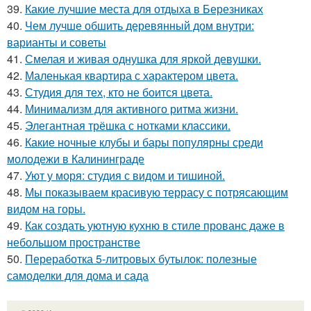
39.
Какие лучшие места для отдыха в Березниках
40.
Чем лучше обшить деревянный дом внутри:
варианты и советы
41.
Смелая и живая однушка для яркой девушки.
42.
Маленькая квартира с характером цвета.
43.
Студия для тех, кто не боится цвета.
44.
Минимализм для активного ритма жизни.
45.
Элегантная трёшка с нотками классики.
46.
Какие ночные клубы и бары популярны среди
молодежи в Калининграде
47.
Уют у моря: студия с видом и тишиной.
48.
Мы показываем красивую террасу с потрясающим
видом на горы.
49.
Как создать уютную кухню в стиле прованс даже в
небольшом пространстве
50.
Переработка 5-литровых бутылок: полезные
самоделки для дома и сада