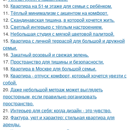
10.
Квартира на 51-м этаже для семьи с ребёнком.
11.
Тёплый минимализм с акцентом на комфорт.
12.
Скандинавская тишина, в которой хочется жить.
13.
Светлый интерьер с тёплым настроением.
14.
Небольшая студия с мягкой цветовой палитрой.
15.
Квартира с личной террасой для большой и дружной
семьи.
16.
Закатный розовый и свежая зелень.
17.
Пространство для тишины и безопасности.
18.
Квартира в Москве для большой семьи.
19.
Квартира - отпуск: комфорт, который хочется увезти с
собой.
20.
Даже небольшой метраж может выглядеть
просторным, если правильно организовать
пространство.
21.
Интерьер для себя: когда дизайн - это чувство.
22.
Фактура, уют и характер: стильная квартира для
аренды.