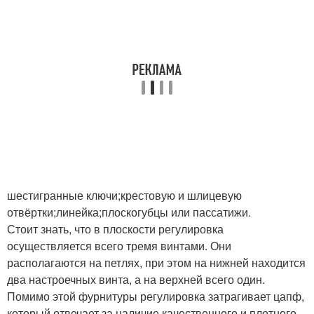
шестигранные ключи;крестовую и шлицевую
отвёртки;линейка;плоскогубцы или пассатижи.
Стоит знать, что в плоскости регулировка
осуществляется всего тремя винтами. Они
располагаются на петлях, при этом на нижней находится
два настроечных винта, а на верхней всего один.
Помимо этой фурнитуры регулировка затрагивает цапф,
который отвечает за наличие качественного и плотного