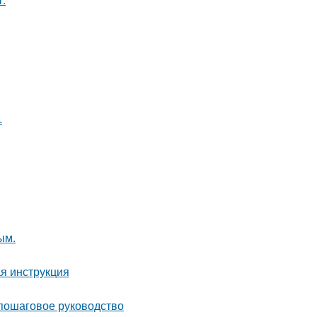
.
ым.
я инструкция
 пошаговое руководство