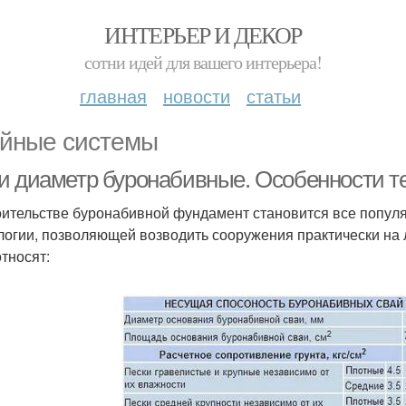
ИНТЕРЬЕР И ДЕКОР
сотни идей для вашего интерьера!
главная
новости
статьи
йные системы
и диаметр буронабивные. Особенности т
оительстве буронабивной фундамент становится все попул
логии, позволяющей возводить сооружения практически на
относят: