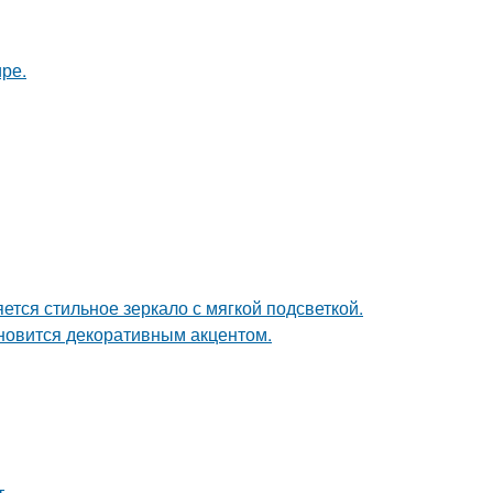
ире.
тся стильное зеркало с мягкой подсветкой.
ановится декоративным акцентом.
.