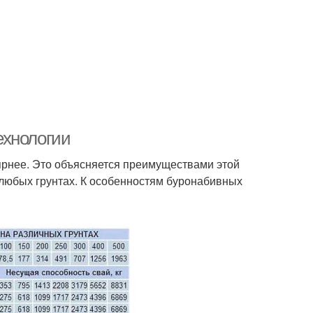
ехнологии
ярнее. Это объясняется преимуществами этой
 любых грунтах. К особенностям буронабивных