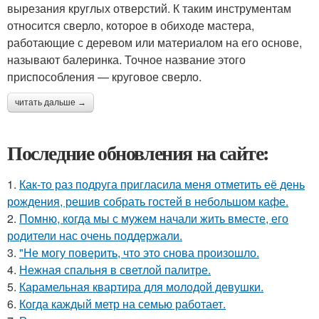
вырезания круглых отверстий. К таким инструментам
относится сверло, которое в обиходе мастера,
работающие с деревом или материалом на его основе,
называют балеринка. Точное название этого
приспособления — круговое сверло.
читать дальше →
Последние обновления на сайте:
1.
Как-то раз подруга пригласила меня отметить её день
рождения, решив собрать гостей в небольшом кафе.
2.
Помню, когда мы с мужем начали жить вместе, его
родители нас очень поддержали.
3.
"Не могу поверить, что это снова произошло.
4.
Нежная спальня в светлой палитре.
5.
Карамельная квартира для молодой девушки.
6.
Когда каждый метр на семью работает.