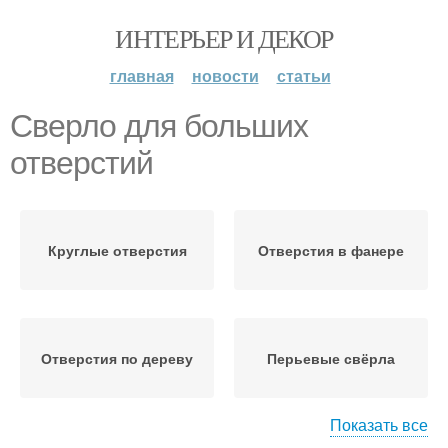
ИНТЕРЬЕР И ДЕКОР
главная
новости
статьи
Сверло для больших
отверстий
Круглые отверстия
Отверстия в фанере
Отверстия по дереву
Перьевые свёрла
Показать все