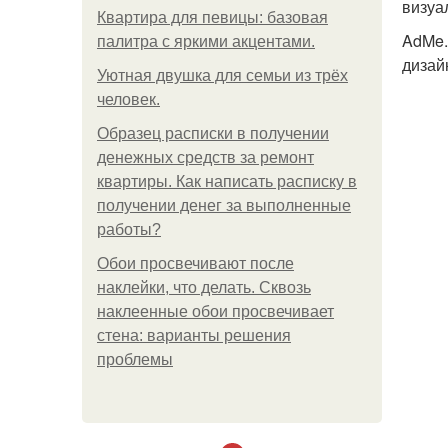
визуа
Квартира для певицы: базовая
AdMe.
палитра с яркими акцентами.
дизай
Уютная двушка для семьи из трёх
человек.
Образец расписки в получении
денежных средств за ремонт
квартиры. Как написать расписку в
получении денег за выполненные
работы?
Обои просвечивают после
наклейки, что делать. Сквозь
наклеенные обои просвечивает
стена: варианты решения
проблемы