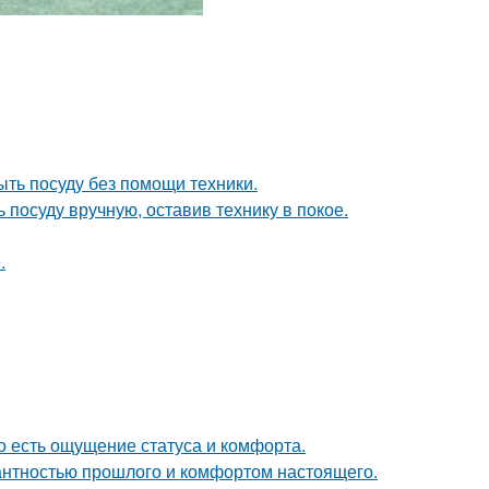
ыть посуду без помощи техники.
 посуду вручную, оставив технику в покое.
.
о есть ощущение статуса и комфорта.
гантностью прошлого и комфортом настоящего.