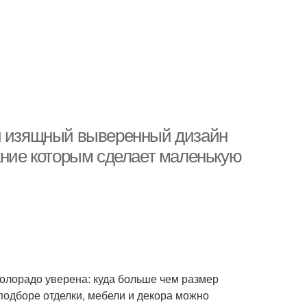
 изящный выверенный дизайн
ание которым сделает маленькую
 Колорадо уверена: куда больше чем размер
подборе отделки, мебели и декора можно