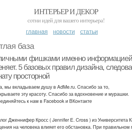
ИНТЕРЬЕР И ДЕКОР
сотни идей для вашего интерьера!
главная
новости
статьи
тлая база
личными фишками именно информацией
еняет. 5 базовых правил дизайна, следов
нату просторной
а, мы вкладываем душу в AdMe.ru. Cпасибо за то,
ткрываете эту красоту. Спасибо за вдохновение и мурашки.
единяйтесь к нам в Facebook и ВКонтакте
лог Дженнифер Кросс ( Jennifer E. Cross ) из Университета
ения на человека влияет его обстановка. При правильном 