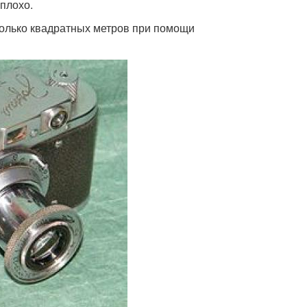
еплохо.
колько квадратных метров при помощи