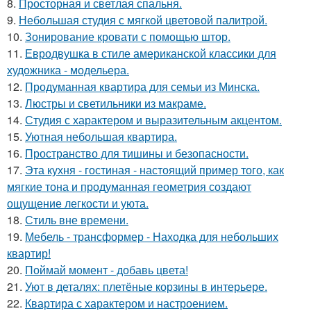
8.
Просторная и светлая спальня.
9.
Небольшая студия с мягкой цветовой палитрой.
10.
Зонирование кровати с помощью штор.
11.
Евродвушка в стиле американской классики для
художника - модельера.
12.
Продуманная квартира для семьи из Минска.
13.
Люстры и светильники из макраме.
14.
Студия с характером и выразительным акцентом.
15.
Уютная небольшая квартира.
16.
Пространство для тишины и безопасности.
17.
Эта кухня - гостиная - настоящий пример того, как
мягкие тона и продуманная геометрия создают
ощущение легкости и уюта.
18.
Стиль вне времени.
19.
Мебель - трансформер - Находка для небольших
квартир!
20.
Поймай момент - добавь цвета!
21.
Уют в деталях: плетёные корзины в интерьере.
22.
Квартира с характером и настроением.