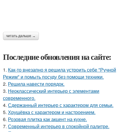
читать дальше →
Последние обновления на сайте:
1.
Как-то внезапно я решила устроить себе "Ручной
Режим" и помыть посуду без помощи техники.
2.
Решила навести порядок.
3.
Неоклассический интерьер с элементами
современного.
4.
Сдержанный интерьер с характером для семьи.
5.
Хрущёвка с характером и настроением.
6.
Розовая плитка как акцент на кухне.
7.
Современный интерьер в спокойной палитре.