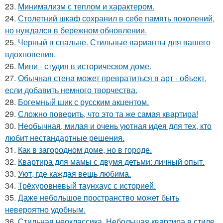
23.
Минимализм с теплом и характером.
24.
Столетний шкаф сохранил в себе память поколений,
но нуждался в бережном обновлении.
25.
Черный в спальне. Стильные варианты для вашего
вдохновения.
26.
Мини - студия в историческом доме.
27.
Обычная стена может превратиться в арт - объект,
если добавить немного творчества.
28.
Богемный шик с русским акцентом.
29.
Сложно поверить, что это та же самая квартира!
30.
Необычная, милая и очень уютная идея для тех, кто
любит нестандартные решения.
31.
Как в загородном доме, но в городе.
32.
Квартира для мамы с двумя детьми: личный опыт.
33.
Уют, где каждая вещь любима.
34.
Трёхуровневый таунхаус с историей.
35.
Даже небольшое пространство может быть
невероятно удобным.
36.
Стильная неоклассика. Небольшая квартира в стиле