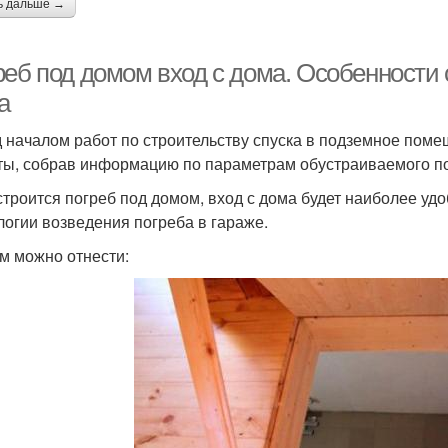
ь дальше →
реб под домом вход с дома. Особенности 
а
 началом работ по строительству спуска в подземное поме
ты, собрав информацию по параметрам обустраиваемого 
строится погреб под домом, вход с дома будет наиболее уд
логии возведения погреба в гараже.
им можно отнести: