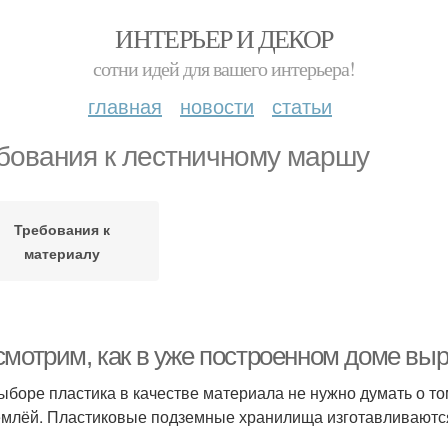
ИНТЕРЬЕР И ДЕКОР
сотни идей для вашего интерьера!
главная
новости
статьи
бования к лестничному маршу
Требования к
материалу
смотрим, как в уже построенном доме выр
ыборе пластика в качестве материала не нужно думать о том
емлёй. Пластиковые подземные хранилища изготавливаются