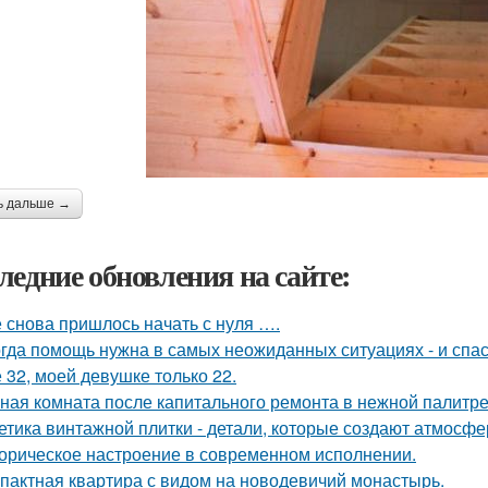
ь дальше →
ледние обновления на сайте:
 снова пришлось начать с нуля ….
гда помощь нужна в самых неожиданных ситуациях - и спас
 32, моей девушке только 22.
ная комната после капитального ремонта в нежной палитре
етика винтажной плитки - детали, которые создают атмосфе
орическое настроение в современном исполнении.
пактная квартира с видом на новодевичий монастырь.