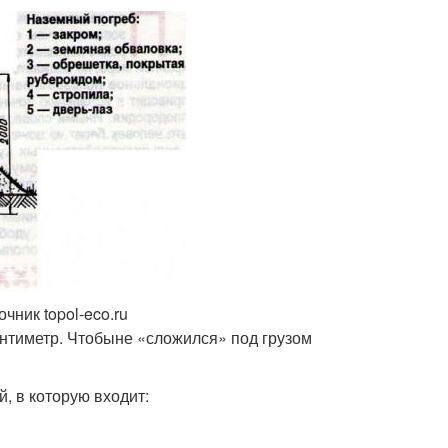
чник topol-eco.ru
нтиметр. Чтобыне «сложился» под грузом
, в которую входит: