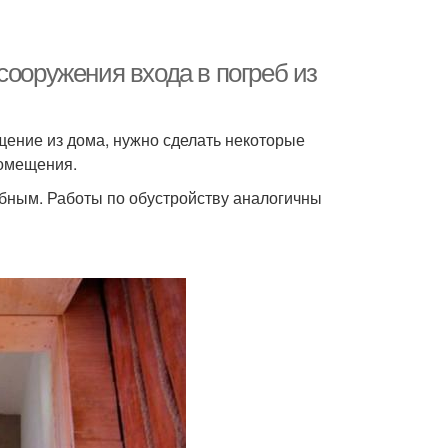
сооружения входа в погреб из
щение из дома, нужно сделать некоторые
помещения.
обным. Работы по обустройству аналогичны