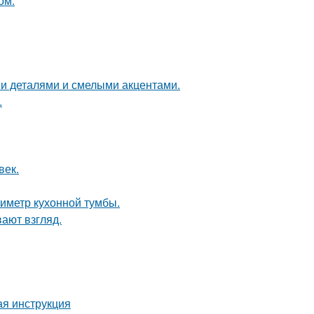
ом.
ми деталями и смелыми акцентами.
.
век.
иметр кухонной тумбы.
вают взгляд.
ая инструкция