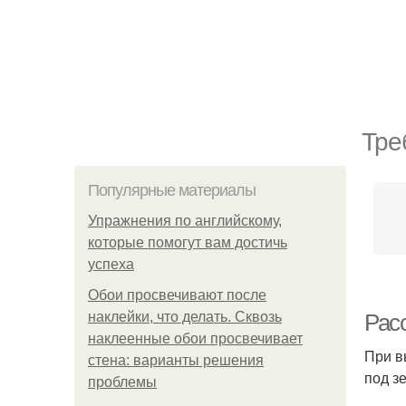
Тре
Популярные материалы
Упражнения по английскому,
которые помогут вам достичь
успеха
Обои просвечивают после
наклейки, что делать. Сквозь
Рас
наклеенные обои просвечивает
При в
стена: варианты решения
под з
проблемы