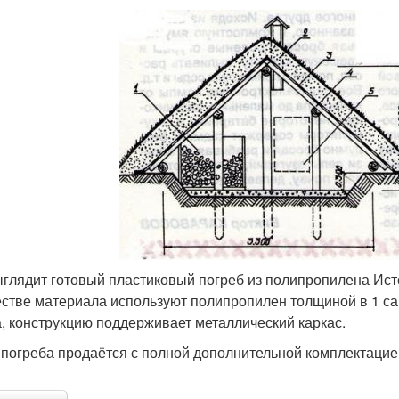
ыглядит готовый пластиковый погреб из полипропилена Исто
естве материала используют полипропилен толщиной в 1 са
а, конструкцию поддерживает металлический каркас.
 погреба продаётся с полной дополнительной комплектацией