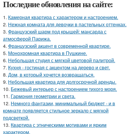
Последние обновления на сайте:
1.
Камерная квартира с характером и настроением.
2.
Нежная комната для девочки в пастельных оттенках.
3.
Французский шарм под крышей: мансарда с
атмосферой Парижа.
4.
Французский акцент в современной квартире.
5.
Монохромная квартира в Пушкине.
6.
Небольшая студия с мягкой цветовой палитрой.
7.
Кухня - гостиная с акцентом на дерево и свет.
8.
Дом, в который хочется возвращаться.
9.
Небольшая квартира для долгосрочной аренды.
10.
Бежевый интерьер с настроением тихого моря.
11.
Гармония геометрии и света.
12.
Немного фантазии, минимальный бюджет - и в
комнате появляется стильное зеркало с мягкой
подсветкой.
13.
Квартира с этническими мотивами и ярким
характером.