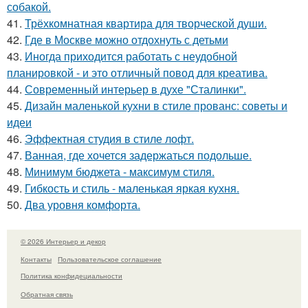
собакой.
41.
Трёхкомнатная квартира для творческой души.
42.
Где в Москве можно отдохнуть с детьми
43.
Иногда приходится работать с неудобной
планировкой - и это отличный повод для креатива.
44.
Современный интерьер в духе "Сталинки".
45.
Дизайн маленькой кухни в стиле прованс: советы и
идеи
46.
Эффектная студия в стиле лофт.
47.
Ванная, где хочется задержаться подольше.
48.
Минимум бюджета - максимум стиля.
49.
Гибкость и стиль - маленькая яркая кухня.
50.
Два уровня комфорта.
© 2026 Интерьер и декор
Контакты
Пользовательское соглашение
Политика конфидециальности
Обратная связь