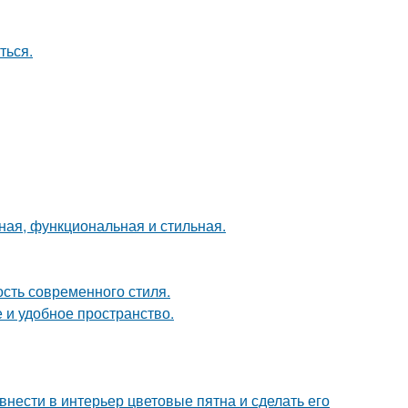
ться.
ная, функциональная и стильная.
ость современного стиля.
 и удобное пространство.
нести в интерьер цветовые пятна и сделать его