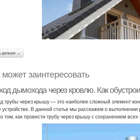
ь дальше →
 может заинтересовать
ход дымохода через кровлю. Как обустро
д трубы через крышу — это наиболее сложный элемент кон
е устройстве. В данной статье мы расскажем о выполнении 
 о том, как провести трубу через крышу с сохранением всех