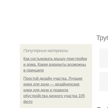
Тру
Популярные материалы
Как состыковать крышу пристройки
и дома. Какие варианты возможны
в принципе
Простой дизайн участка. Лучшие
идеи для дачи — дизайнерские
идеи для дачи и правила
обустройства дачного участка 105
фото