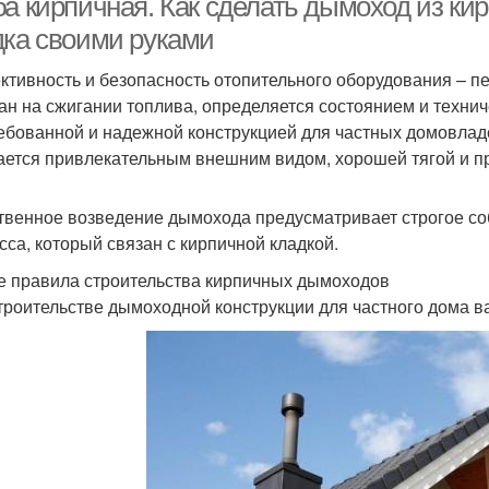
а кирпичная. Как сделать дымоход из кир
дка своими руками
тивность и безопасность отопительного оборудования – печ
ан на сжигании топлива, определяется состоянием и техн
ебованной и надежной конструкцией для частных домовлад
ается привлекательным внешним видом, хорошей тягой и пр
твенное возведение дымохода предусматривает строгое со
сса, который связан с кирпичной кладкой.
 правила строительства кирпичных дымоходов
троительстве дымоходной конструкции для частного дома в