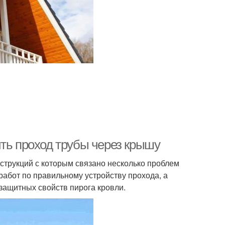
ить проход трубы через крышу
струкций с которым связано несколько проблем
работ по правильному устройству прохода, а
 защитных свойств пирога кровли.