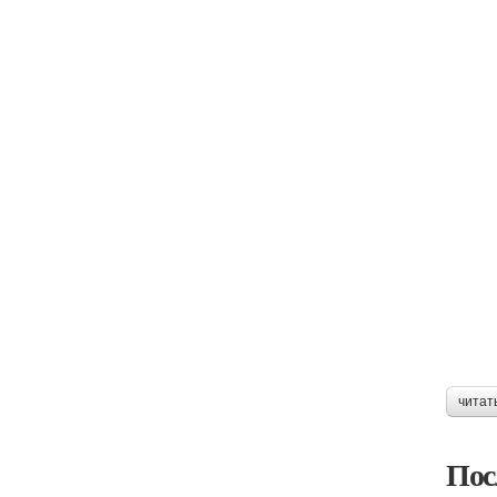
читат
Пос