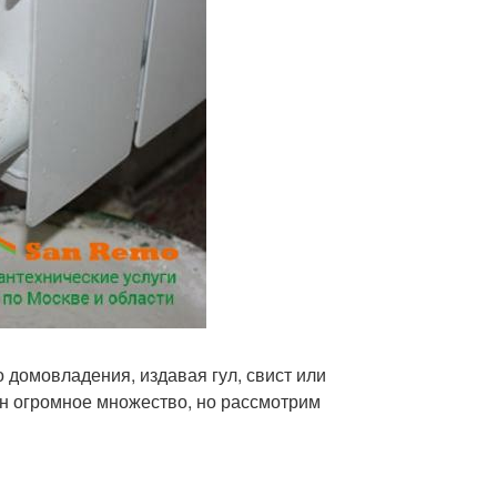
 домовладения, издавая гул, свист или
ин огромное множество, но рассмотрим