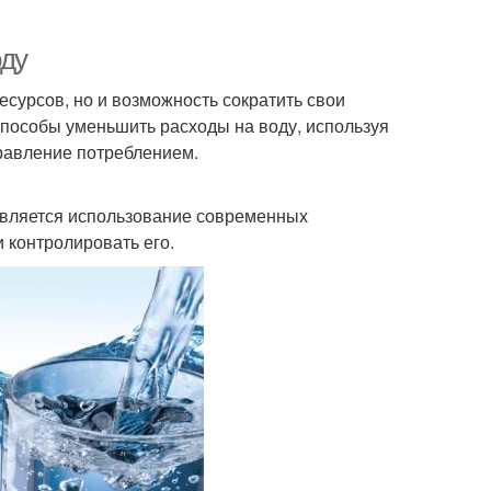
оду
сурсов, но и возможность сократить свои
способы уменьшить расходы на воду, используя
равление потреблением.
является использование современных
 контролировать его.