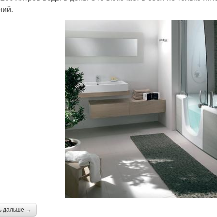
ний.
ь дальше →