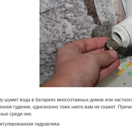
у шумит вода в батареях многоэтажных домов или частного
янное гудение, однозначно тоже никто вам не скажет. Прич
ные среди них.
егулированная гидравлика