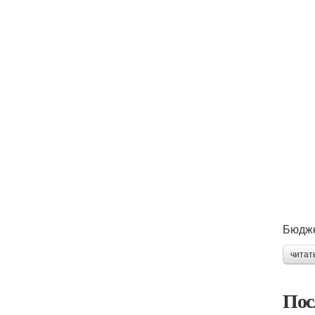
Бюдже
читат
Пос