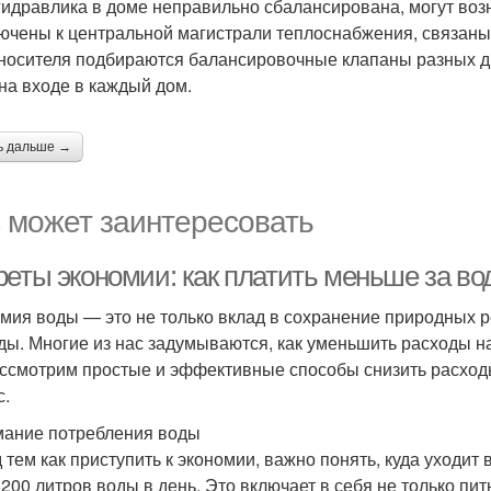
гидравлика в доме неправильно сбалансирована, могут воз
ючены к центральной магистрали теплоснабжения, связаны 
носителя подбираются балансировочные клапаны разных 
 на входе в каждый дом.
ь дальше →
 может заинтересовать
реты экономии: как платить меньше за во
мия воды — это не только вклад в сохранение природных ре
ды. Многие из нас задумываются, как уменьшить расходы на в
ссмотрим простые и эффективные способы снизить расходы
с.
ание потребления воды
 тем как приступить к экономии, важно понять, куда уходит
 200 литров воды в день. Это включает в себя не только пить