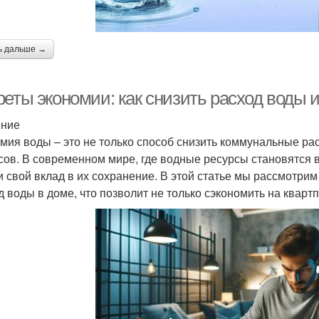
ь дальше →
реты экономии: как снизить расход воды 
ение
мия воды – это не только способ снизить коммунальные ра
сов. В современном мире, где водные ресурсы становятся 
и свой вклад в их сохранение. В этой статье мы рассмотри
д воды в доме, что позволит не только сэкономить на квартп