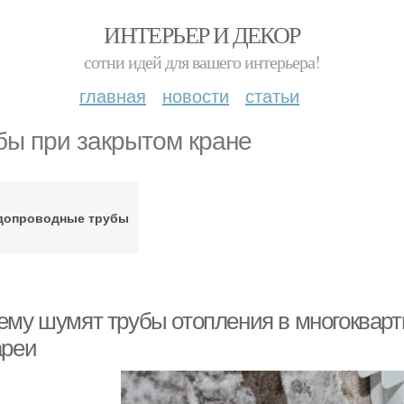
ИНТЕРЬЕР И ДЕКОР
сотни идей для вашего интерьера!
главная
новости
статьи
бы при закрытом кране
допроводные трубы
ему шумят трубы отопления в многокварт
ареи