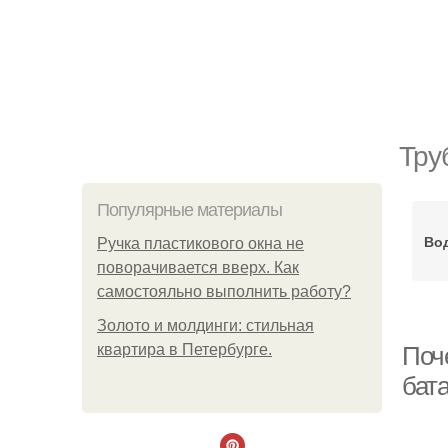
Тру
Популярные материалы
Во
Ручка пластикового окна не
поворачивается вверх. Как
самостояльно выполнить работу?
Золото и молдинги: стильная
квартира в Петербурге.
Поч
бат