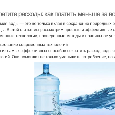
ратите расходы: как платить меньше за в
мия воды — это не только вклад в сохранение природных ре
ды. В этой статье мы рассмотрим простые и эффективные 
менные технологии, проверенные методы и правильное уп
ьзование современных технологий
 из самых эффективных способов сократить расход воды 
логий. Они помогают не только уменьшить потребление, но и