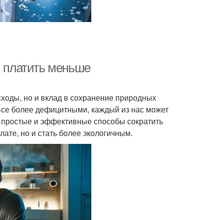
и платить меньше
сходы, но и вклад в сохранение природных
все более дефицитными, каждый из нас может
м простые и эффективные способы сократить
лате, но и стать более экологичным.