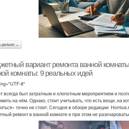
ь дальше →
жетный вариант ремонта ванной комнаты
ной комнаты: 9 реальных идей
ing="UTF-8"
т всегда был затратным и хлопотным мероприятием и поэт
омить на нём. Однако, стоит учитывать, что есть вещи, на к
иться» точно не стоит. Сегодня в обзоре редакции Homius
тный ремонт в ванной комнате и при этом не разочароватьс