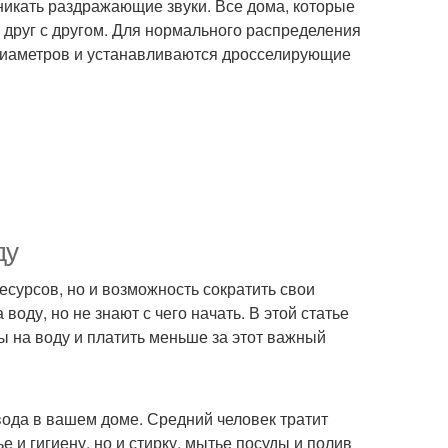
никать раздражающие звуки. Все дома, которые
друг с другом. Для нормального распределения
диаметров и устанавливаются дросселирующие
ду
сурсов, но и возможность сократить свои
оду, но не знают с чего начать. В этой статье
 на воду и платить меньше за этот важный
 вода в вашем доме. Средний человек тратит
е и гигиену, но и стирку, мытье посуды и полив