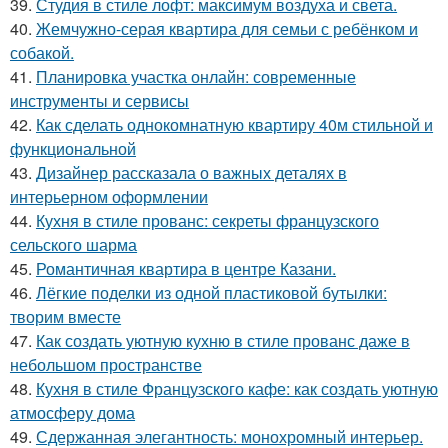
39.
Студия в стиле лофт: максимум воздуха и света.
40.
Жемчужно-серая квартира для семьи с ребёнком и
собакой.
41.
Планировка участка онлайн: современные
инструменты и сервисы
42.
Как сделать однокомнатную квартиру 40м стильной и
функциональной
43.
Дизайнер рассказала о важных деталях в
интерьерном оформлении
44.
Кухня в стиле прованс: секреты французского
сельского шарма
45.
Романтичная квартира в центре Казани.
46.
Лёгкие поделки из одной пластиковой бутылки:
творим вместе
47.
Как создать уютную кухню в стиле прованс даже в
небольшом пространстве
48.
Кухня в стиле Французского кафе: как создать уютную
атмосферу дома
49.
Сдержанная элегантность: монохромный интерьер.