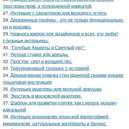
пространством, а полноценной комнатой.
27.
Интерьер с характером для молодого эстета.
28.
Деревянные проёмы - это не только функционально,
но и красиво.
29.
Немного юмора для дизайнеров и всех, кто любит
стильные интерьеры.
30.
"Голубые Акценты и Светлый уют".
31.
Уютная студия для аренды.
32.
Простор, свет и волшебство.
33.
Трёхуровневый таунхаус с историей.
34.
Декоративная отделка стен фанерой своими руками:
пошаговая инструкция
35.
Интерьер квартиры для молодой девушки.
36.
Экостиль в московской квартире.
37.
Шаблон для разметки плитки: как сделать укладку
идеальной
38.
Интерьер вдохновлён японской философией:
минимализм, натуральные материалы и баланс.