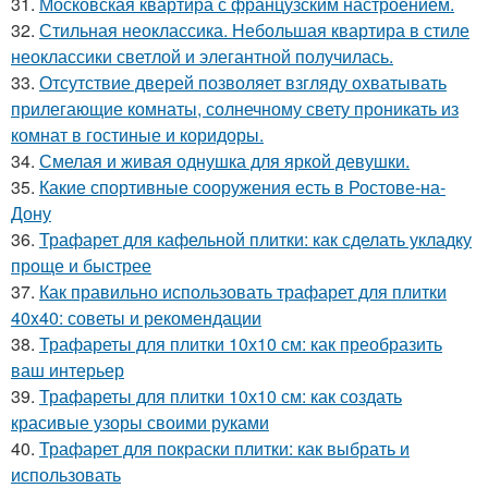
31.
Московская квартира с французским настроением.
32.
Стильная неоклассика. Небольшая квартира в стиле
неоклассики светлой и элегантной получилась.
33.
Отсутствие дверей позволяет взгляду охватывать
прилегающие комнаты, солнечному свету проникать из
комнат в гостиные и коридоры.
34.
Смелая и живая однушка для яркой девушки.
35.
Какие спортивные сооружения есть в Ростове-на-
Дону
36.
Трафарет для кафельной плитки: как сделать укладку
проще и быстрее
37.
Как правильно использовать трафарет для плитки
40x40: советы и рекомендации
38.
Трафареты для плитки 10х10 см: как преобразить
ваш интерьер
39.
Трафареты для плитки 10х10 см: как создать
красивые узоры своими руками
40.
Трафарет для покраски плитки: как выбрать и
использовать