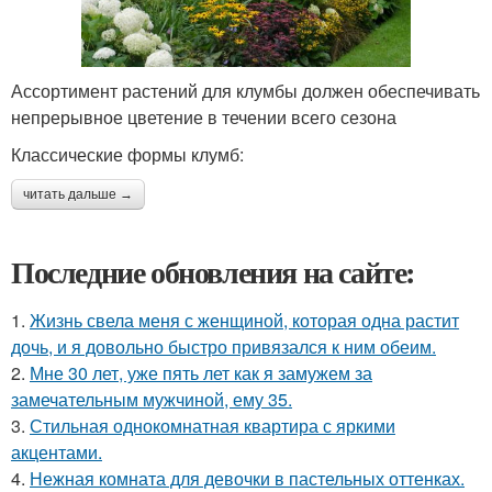
Ассортимент растений для клумбы должен обеспечивать
непрерывное цветение в течении всего сезона
Классические формы клумб:
читать дальше →
Последние обновления на сайте:
1.
Жизнь свела меня с женщиной, которая одна растит
дочь, и я довольно быстро привязался к ним обеим.
2.
Мне 30 лет, уже пять лет как я замужем за
замечательным мужчиной, ему 35.
3.
Стильная однокомнатная квартира с яркими
акцентами.
4.
Нежная комната для девочки в пастельных оттенках.