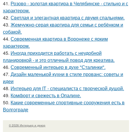
41.
Розово - золотая квартира в Челябинске - стильно и с
характером.
42.
Светлая и элегантная квартира с двумя спальнями.
43.
Жемчужно-серая квартира для семьи с ребёнком и
собакой.
44.
Современная квартира в Воронеже с ярким
характером.
45.
Иногда приходится работать с неудобной
планировкой - и это отличный повод для креатива.
46.
Современный интерьер в духе "Сталинки".
47.
Дизайн маленькой кухни в стиле прованс: советы и
идеи
48.
Интерьер для IT - специалиста с творческой душой.
49.
Комфорт и свежесть в Опалихе.
50.
Какие современные спортивные сооружения есть в
Волгограде
© 2026 Интерьер и декор