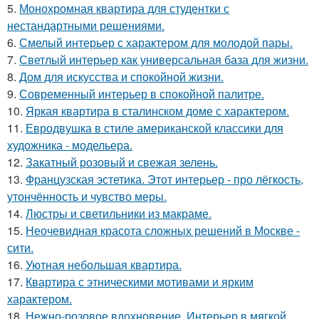
5.
Монохромная квартира для студентки с
нестандартными решениями.
6.
Смелый интерьер с характером для молодой пары.
7.
Светлый интерьер как универсальная база для жизни.
8.
Дом для искусства и спокойной жизни.
9.
Современный интерьер в спокойной палитре.
10.
Яркая квартира в сталинском доме с характером.
11.
Евродвушка в стиле американской классики для
художника - модельера.
12.
Закатный розовый и свежая зелень.
13.
Французская эстетика. Этот интерьер - про лёгкость,
утончённость и чувство меры.
14.
Люстры и светильники из макраме.
15.
Неочевидная красота сложных решений в Москве -
сити.
16.
Уютная небольшая квартира.
17.
Квартира с этническими мотивами и ярким
характером.
18.
Нежно-розовое вдохновение. Интерьер в мягкой,