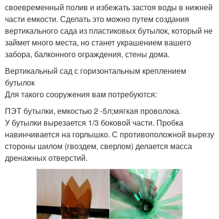
своевременный полив и избежать застоя воды в нижней
части емкости. Сделать это можно путем создания
вертикального сада из пластиковых бутылок, который не
займет много места, но станет украшением вашего
забора, балконного ограждения, стены дома.
Вертикальный сад с горизонтальным креплением
бутылок
Для такого сооружения вам потребуются:
ПЭТ бутылки, емкостью 2 -5л;мягкая проволока.
У бутылки вырезается 1/3 боковой части. Пробка
навинчивается на горлышко. С противоположной вырезу
стороны шилом (гвоздем, сверлом) делается масса
дренажных отверстий.