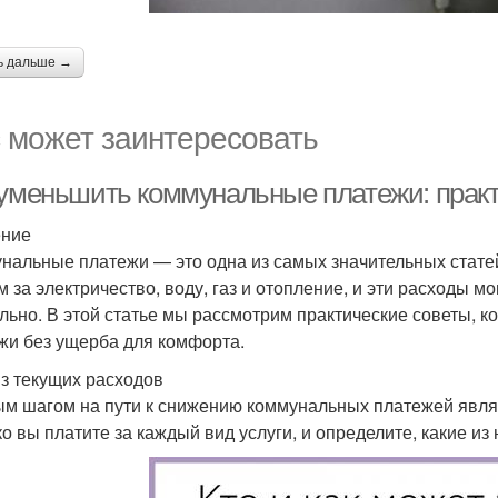
ь дальше →
 может заинтересовать
 уменьшить коммунальные платежи: прак
ение
нальные платежи — это одна из самых значительных стате
м за электричество, воду, газ и отопление, и эти расходы 
льно. В этой статье мы рассмотрим практические советы, 
жи без ущерба для комфорта.
з текущих расходов
м шагом на пути к снижению коммунальных платежей являе
ко вы платите за каждый вид услуги, и определите, какие из