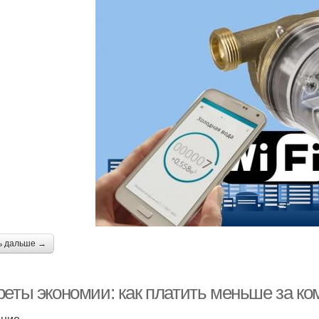
ь дальше →
реты экономии: как платить меньше за к
ение