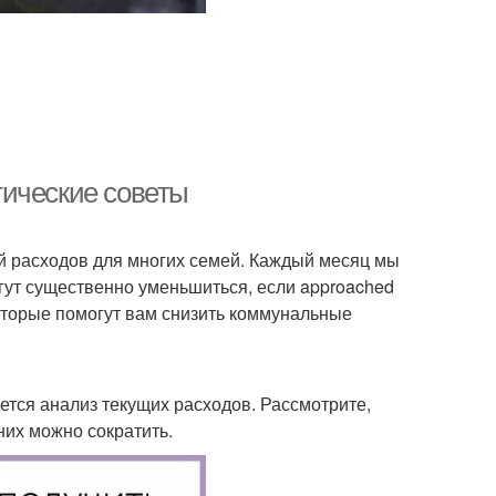
тические советы
й расходов для многих семей. Каждый месяц мы
могут существенно уменьшиться, если approached
которые помогут вам снизить коммунальные
тся анализ текущих расходов. Рассмотрите,
 них можно сократить.