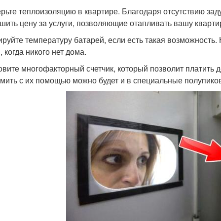
рьте теплоизоляцию в квартире. Благодаря отсутствию зад
шить цену за услуги, позволяющие отапливать вашу кварти
ируйте температуру батарей, если есть такая возможность.
 когда никого нет дома.
овите многофакторный счетчик, который позволит платить 
мить с их помощью можно будет и в специальные полупико