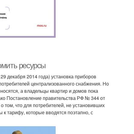
номить ресурсы
т 29 декабря 2014 года) установка приборов
х потребителей централизованного снабжения. Но
еносятся, а владельцы квартир и домов пока
ако Постановление правительства РФ № 344 от
о том, что для потребителей, не установивших
к тарифу, которые вводятся поэтапно, с