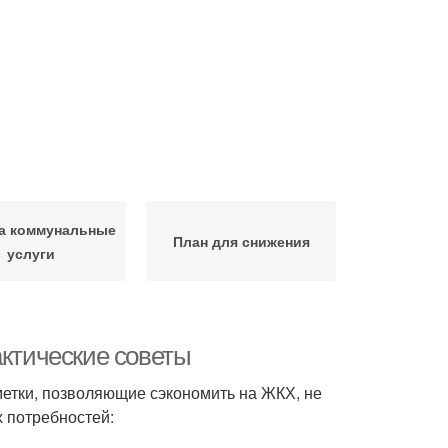
за коммунальные
План для снижения
услуги
актические советы
метки, позволяющие сэкономить на ЖКХ, не
х потребностей: