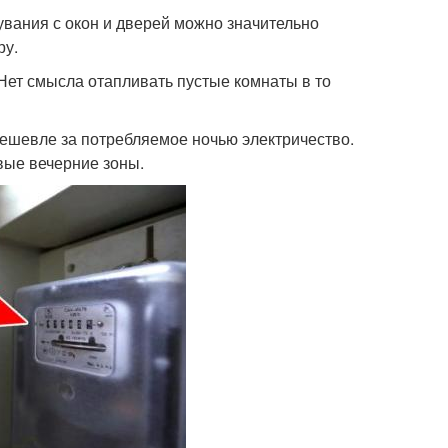
увания с окон и дверей можно значительно
ру.
 Нет смысла отапливать пустые комнаты в то
дешевле за потребляемое ночью электричество.
вые вечерние зоны.