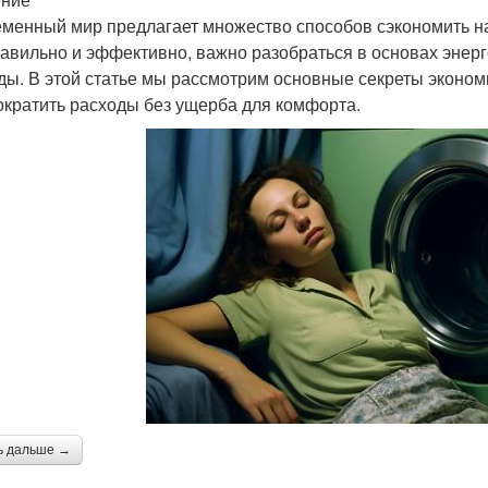
менный мир предлагает множество способов сэкономить на
равильно и эффективно, важно разобраться в основах энерг
ды. В этой статье мы рассмотрим основные секреты эконом
ократить расходы без ущерба для комфорта.
ь дальше →