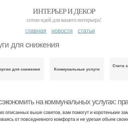
ИНТЕРЬЕР И ДЕКОР
сотни идей для вашего интерьера!
главная
новости
статьи
уги для снижения
Счета 
ергии для снижения
Коммунальные услуги
 сэкономить на коммунальных услугах: пр
о описанных выше советов, вам помогут и коротенькие за
ываясь от повседневного комфорта и не урезая объем свои