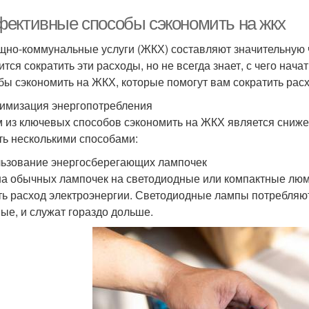
ективные способы сэкономить на жкх
но-коммунальные услуги (ЖКХ) составляют значительную ч
ится сократить эти расходы, но не всегда знает, с чего нач
бы сэкономить на ЖКХ, которые помогут вам сократить рас
тимизация энергопотребления
 из ключевых способов сэкономить на ЖКХ является сниже
ть несколькими способами:
ьзование энергосберегающих лампочек
а обычных лампочек на светодиодные или компактные люм
ть расход электроэнергии. Светодиодные лампы потребляют
ые, и служат гораздо дольше.