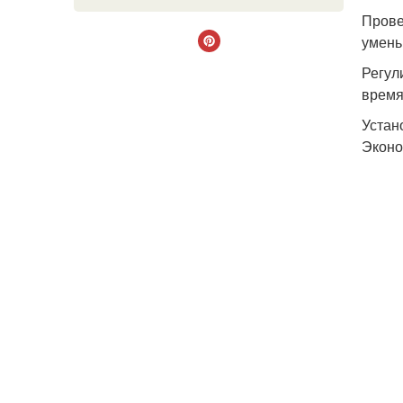
Прове
умень
Регул
время,
Устан
Эконо