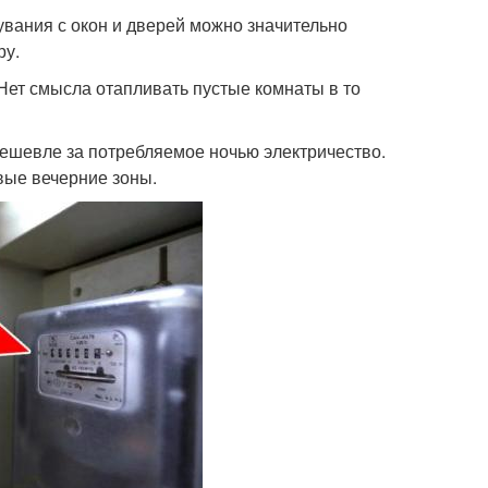
увания с окон и дверей можно значительно
ру.
 Нет смысла отапливать пустые комнаты в то
дешевле за потребляемое ночью электричество.
вые вечерние зоны.