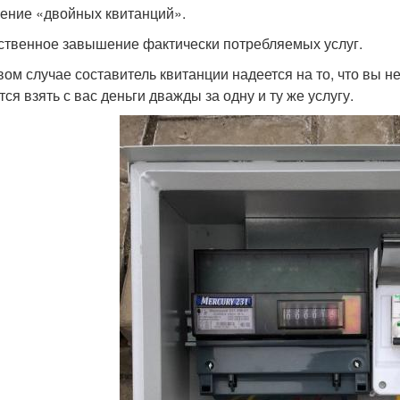
ение «двойных квитанций».
ственное завышение фактически потребляемых услуг.
вом случае составитель квитанции надеется на то, что вы н
ся взять с вас деньги дважды за одну и ту же услугу.