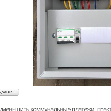
ь дальше →
 уменьшить коммунальные платежи: прак