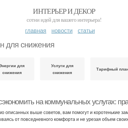
ИНТЕРЬЕР И ДЕКОР
сотни идей для вашего интерьера!
главная
новости
статьи
н для снижения
Энергии для
Услуги для
Тарифный пла
снижения
снижения
 сэкономить на коммунальных услугах: пр
о описанных выше советов, вам помогут и коротенькие за
ываясь от повседневного комфорта и не урезая объем свои