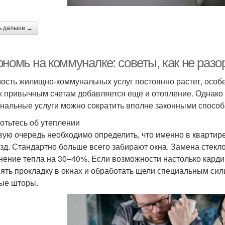
ь дальше →
номь на коммуналке: советы, как не разо
ость жилищно-коммунальных услуг постоянно растет, особе
 к привычным счетам добавляется еще и отопление. Однако
нальные услуги можно сократить вполне законными способ
отьтесь об утеплении
вую очередь необходимо определить, что именно в квартире 
зд. Стандартно больше всего забирают окна. Замена стекл
нение тепла на 30–40%. Если возможности настолько карди
ять прокладку в окнах и обработать щели специальным сил
ые шторы.