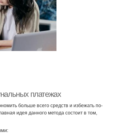
мунальных платежах
номить больше всего средств и избежать по-
вная идея данного метода состоит в том,
ями: