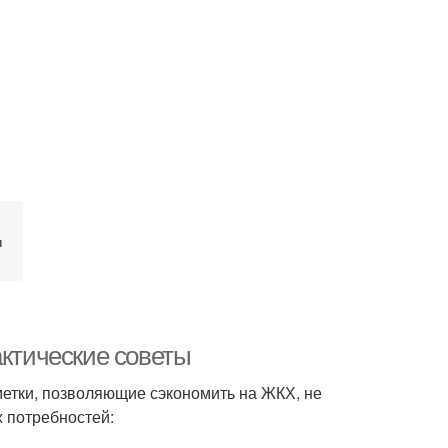
н
актические советы
метки, позволяющие сэкономить на ЖКХ, не
х потребностей: