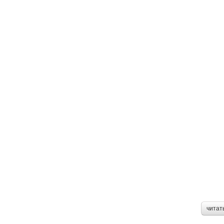
читат