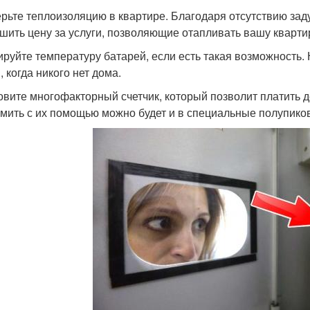
рьте теплоизоляцию в квартире. Благодаря отсутствию зад
шить цену за услуги, позволяющие отапливать вашу кварти
ируйте температуру батарей, если есть такая возможность.
 когда никого нет дома.
овите многофакторный счетчик, который позволит платить 
мить с их помощью можно будет и в специальные полупико