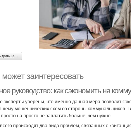
ь дальше →
 может заинтересовать
ное руководство: как сэкономить на ком
е эксперты уверены, что именно данная мера позволит сэко
ящему мошеннических схем со стороны коммунальщиков. Гла
 просто на просто не заплатить больше, чем нужно.
всего происходят два вида проблем, связанных с квитанци