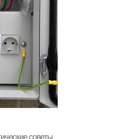
тические советы