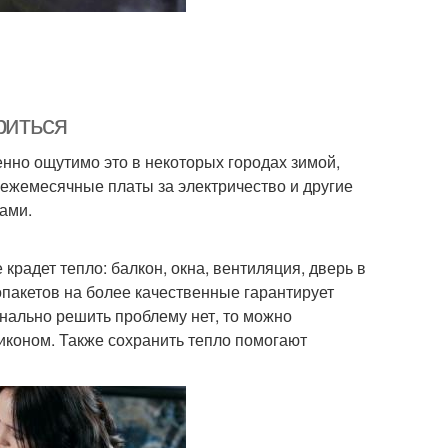
риться
нно ощутимо это в некоторых городах зимой,
 ежемесячные платы за электричество и другие
ами.
крадет тепло: балкон, окна, вентиляция, дверь в
опакетов на более качественные гарантирует
нально решить проблему нет, то можно
иконом. Также сохранить тепло помогают