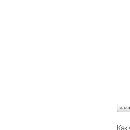
читат
Как