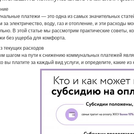
ение
нальные платежи — это одна из самых значительных стате
м за электричество, воду, газ и отопление, и эти расходы 
льно. В этой статье мы рассмотрим практические советы, 
жи без ущерба для комфорта.
з текущих расходов
м шагом на пути к снижению коммунальных платежей являе
ко вы платите за каждый вид услуги, и определите, какие из