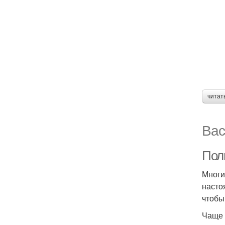
читат
Вас
Пол
Многи
насто
чтобы
Чаще 