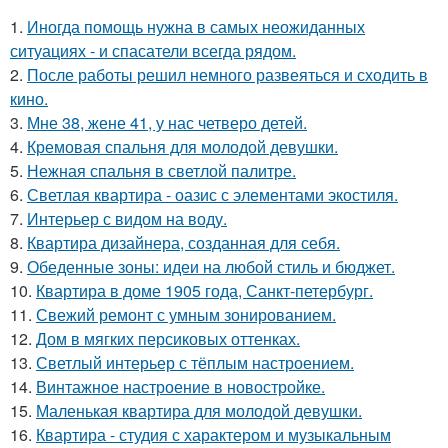
1.
Иногда помощь нужна в самых неожиданных
ситуациях - и спасатели всегда рядом.
2.
После работы решил немного развеяться и сходить в
кино.
3.
Мне 38, жене 41, у нас четверо детей.
4.
Кремовая спальня для молодой девушки.
5.
Нежная спальня в светлой палитре.
6.
Светлая квартира - оазис с элементами экостиля.
7.
Интерьер с видом на воду.
8.
Квартира дизайнера, созданная для себя.
9.
Обеденные зоны: идеи на любой стиль и бюджет.
10.
Квартира в доме 1905 года, Санкт-петербург.
11.
Свежий ремонт с умным зонированием.
12.
Дом в мягких персиковых оттенках.
13.
Светлый интерьер с тёплым настроением.
14.
Винтажное настроение в новостройке.
15.
Маленькая квартира для молодой девушки.
16.
Квартира - студия с характером и музыкальным