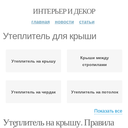
ИНТЕРЬЕР И ДЕКОР
главная
новости
статьи
Утеплитель для крыши
Крыши между
Утеплитель на крышу
стропилами
Утеплитель на чердак
Утеплитель на потолок
Показать все
Утеплитель на крышу. Правила
Крыши в деревянном
Утеплители для потолка
доме