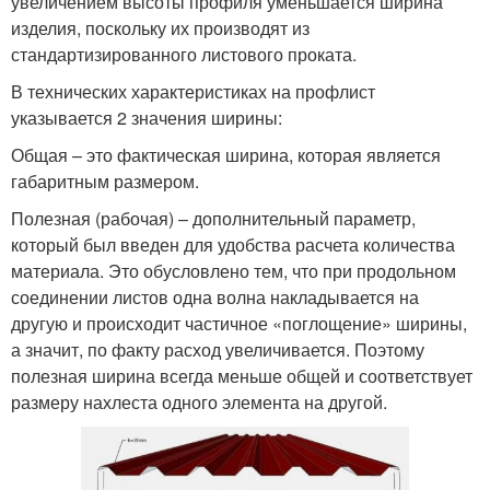
увеличением высоты профиля уменьшается ширина
изделия, поскольку их производят из
стандартизированного листового проката.
В технических характеристиках на профлист
указывается 2 значения ширины:
Общая – это фактическая ширина, которая является
габаритным размером.
Полезная (рабочая) – дополнительный параметр,
который был введен для удобства расчета количества
материала. Это обусловлено тем, что при продольном
соединении листов одна волна накладывается на
другую и происходит частичное «поглощение» ширины,
а значит, по факту расход увеличивается. Поэтому
полезная ширина всегда меньше общей и соответствует
размеру нахлеста одного элемента на другой.