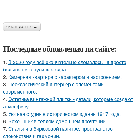
читать дальше →
Последние обновления на сайте:
1.
В 2020 году всё окончательно сломалось - я просто
больше не тянула всё одна.
2.
Камерная квартира с характером и настроением.
3.
Неоклассический интерьер с элементами
современного.
4.
Эстетика винтажной плитки - детали, которые создают
атмосферу.
5.
Уютная студия в историческом здании 1917 года.
6.
Бохо - шик в тёплом домашнем прочтении.
7.
Спальня в бирюзовой палитре: пространство
спокойствия и гармонии.