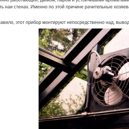
ть наи стенах. Именно по этой причине рачительные хозяе
равило, этот прибор монтируют непосредственно над, выво