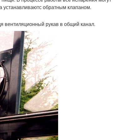
ва устанавливаютс обратным клапаном.
дя вентиляционный рукав в общий канал.