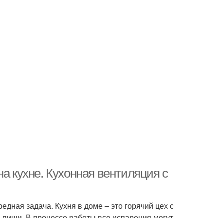
на кухне. Кухонная вентиляция с
дная задача. Кухня в доме – это горячий цех с
пищи. В процессе работы все испарения могут