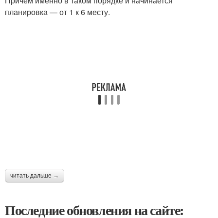
Причем именно в таком порядке и начинается
планировка — от 1 к 6 месту.
читать дальше →
Последние обновления на сайте: