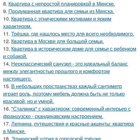
8.
Квартира с непростой планировкой в Минске.
9.
Продуманная квартира для семьи из Минска.
10.
Квартира с этническими мотивами и ярким
характером.
11.
Трёшка, где нашлось место для всего необходимого.
12.
Квартира в Москве для большой семьи.
13.
Квартира в историческом доме для семьи с ребенком
и собакой.
14.
Неоклассический санузел - это идеальный баланс
между элегантностью прошлого и комфортом
настоящего.
15.
В небольших пространствах каждый сантиметр
играет роль, поэтому мебель должна быть не только
красивой, но и умной.
16.
"Сталинка" с характером: современный интерьер с
французско - скандинавским настроением.
17.
Лепнина, путешествия и красные акценты: квартира
в Минске.
18.
Этнический штрих в городской трёшке.