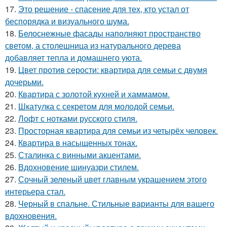
17.
Это решение - спасение для тех, кто устал от
беспорядка и визуального шума.
18.
Белоснежные фасады наполняют пространство
светом, а столешница из натурального дерева
добавляет тепла и домашнего уюта.
19.
Цвет против серости: квартира для семьи с двумя
дочерьми.
20.
Квартира с золотой кухней и хаммамом.
21.
Шкатулка с секретом для молодой семьи.
22.
Лофт с нотками русского стиля.
23.
Просторная квартира для семьи из четырёх человек.
24.
Квартира в насыщенных тонах.
25.
Сталинка с винными акцентами.
26.
Вдохновение шинуазри стилем.
27.
Сочный зеленый цвет главным украшением этого
интерьера стал.
28.
Черный в спальне. Стильные варианты для вашего
вдохновения.