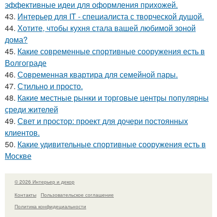
эффективные идеи для оформления прихожей.
43.
Интерьер для IT - специалиста с творческой душой.
44.
Хотите, чтобы кухня стала вашей любимой зоной
дома?
45.
Какие современные спортивные сооружения есть в
Волгограде
46.
Современная квартира для семейной пары.
47.
Стильно и просто.
48.
Какие местные рынки и торговые центры популярны
среди жителей
49.
Свет и простор: проект для дочери постоянных
клиентов.
50.
Какие удивительные спортивные сооружения есть в
Москве
© 2026 Интерьер и декор
Контакты
Пользовательское соглашение
Политика конфидециальности