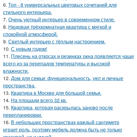
6.
Топ - 8 универсальных цветовых сочетаний для
стильного интерьера.
7.
Очень уютный интерьер в современном стиле.
8.
Нюдовая трёхкомнатная квартира с мягкой и
спокойной атмосферой.
9.
Светлый интерьер с тёплым настроением.
10.
С новым годом!
11.
Плесень на откосах и резинках окна появляется чаще
всего из-за перепадов температуры и высокой
влажности.
12.
Дом для семьи: функциональность, уют и личные
пространства.
13.
Квартира в Москве для большой семьи.
14.
На площади всего 32 кв.
15.
Квартира, которая раскрылась заново после
перепланировки.
16.
В небольших пространствах каждый сантиметр
играет роль, поэтому мебель должна быть не только
красивой, но и умной.