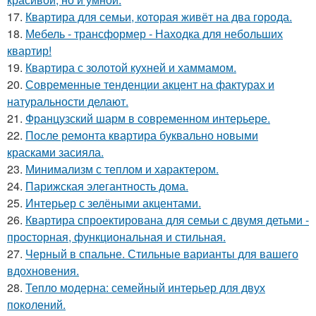
17.
Квартира для семьи, которая живёт на два города.
18.
Мебель - трансформер - Находка для небольших
квартир!
19.
Квартира с золотой кухней и хаммамом.
20.
Современные тенденции акцент на фактурах и
натуральности делают.
21.
Французский шарм в современном интерьере.
22.
После ремонта квартира буквально новыми
красками засияла.
23.
Минимализм с теплом и характером.
24.
Парижская элегантность дома.
25.
Интерьер с зелёными акцентами.
26.
Квартира спроектирована для семьи с двумя детьми -
просторная, функциональная и стильная.
27.
Черный в спальне. Стильные варианты для вашего
вдохновения.
28.
Тепло модерна: семейный интерьер для двух
поколений.