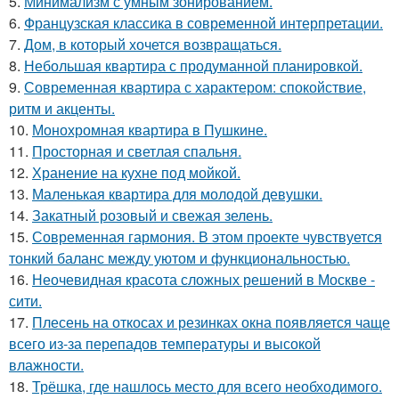
5.
Минимализм с умным зонированием.
6.
Французская классика в современной интерпретации.
7.
Дом, в который хочется возвращаться.
8.
Небольшая квартира с продуманной планировкой.
9.
Современная квартира с характером: спокойствие,
ритм и акценты.
10.
Монохромная квартира в Пушкине.
11.
Просторная и светлая спальня.
12.
Хранение на кухне под мойкой.
13.
Маленькая квартира для молодой девушки.
14.
Закатный розовый и свежая зелень.
15.
Современная гармония. В этом проекте чувствуется
тонкий баланс между уютом и функциональностью.
16.
Неочевидная красота сложных решений в Москве -
сити.
17.
Плесень на откосах и резинках окна появляется чаще
всего из-за перепадов температуры и высокой
влажности.
18.
Трёшка, где нашлось место для всего необходимого.