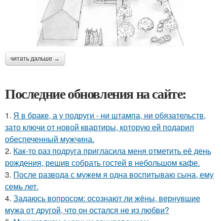
читать дальше →
Последние обновления на сайте:
1.
Я в браке, а у подруги - ни штампа, ни обязательств,
зато ключи от новой квартиры, которую ей подарил
обеспеченный мужчина.
2.
Как-то раз подруга пригласила меня отметить её день
рождения, решив собрать гостей в небольшом кафе.
3.
После развода с мужем я одна воспитываю сына, ему
семь лет.
4.
Задаюсь вопросом: осознают ли жёны, вернувшие
мужа от другой, что он остался не из любви?