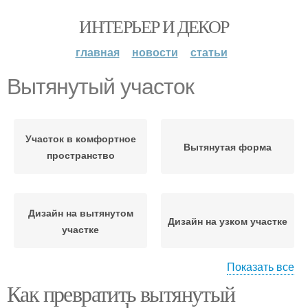
ИНТЕРЬЕР И ДЕКОР
главная
новости
статьи
Вытянутый участок
Участок в комфортное
Вытянутая форма
пространство
Дизайн на вытянутом
Дизайн на узком участке
участке
Показать все
Как превратить вытянутый
Покрытия на вытянутом
Узкий участок
участке