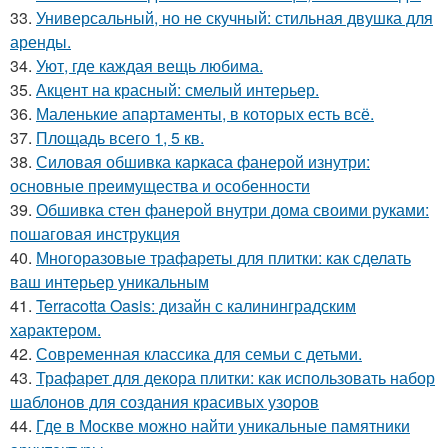
33.
Универсальный, но не скучный: стильная двушка для
аренды.
34.
Уют, где каждая вещь любима.
35.
Акцент на красный: смелый интерьер.
36.
Маленькие апартаменты, в которых есть всё.
37.
Площадь всего 1, 5 кв.
38.
Силовая обшивка каркаса фанерой изнутри:
основные преимущества и особенности
39.
Обшивка стен фанерой внутри дома своими руками:
пошаговая инструкция
40.
Многоразовые трафареты для плитки: как сделать
ваш интерьер уникальным
41.
Terracotta Oasis: дизайн с калининградским
характером.
42.
Современная классика для семьи с детьми.
43.
Трафарет для декора плитки: как использовать набор
шаблонов для создания красивых узоров
44.
Где в Москве можно найти уникальные памятники