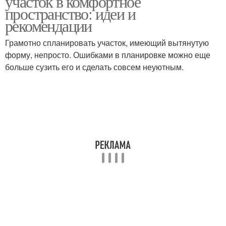
участок в комфортное
пространство: идеи и
рекомендации
Цветники на вытянутом
Грамотно спланировать участок, имеющий вытянутую
участке
форму, непросто. Ошибками в планировке можно еще
больше сузить его и сделать совсем неуютным.