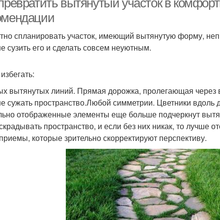
 превратить вытянутый участок в комфорт
омендации
тно спланировать участок, имеющий вытянутую форму, не
е сузить его и сделать совсем неуютным.
 избегать:
х вытянутых линий. Прямая дорожка, пролегающая через ве
е сужать пространство.Любой симметрии. Цветники вдоль 
льно отображенные элементы еще больше подчеркнут выт
 скрадывать пространство, и если без них никак, то лучше от
 приемы, которые зрительно скорректируют перспективу.