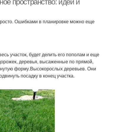
ное пространство: идеи и
просто. Ошибками в планировке можно еще
сь участок, будет делить его пополам и еще
дорожек, деревья, высаженные по прямой,
янутую форму.Высокорослых деревьев. Они
одвинуть посадку в конец участка.