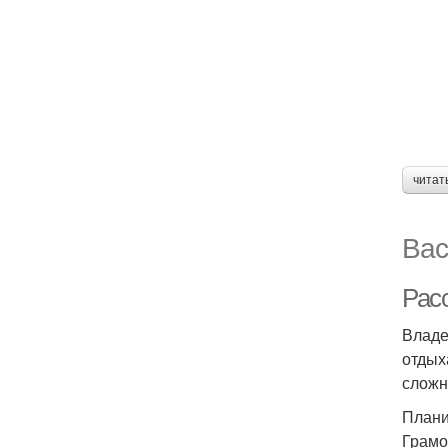
читат
Вас
Расс
Владе
отдых
сложн
Плани
Грамо