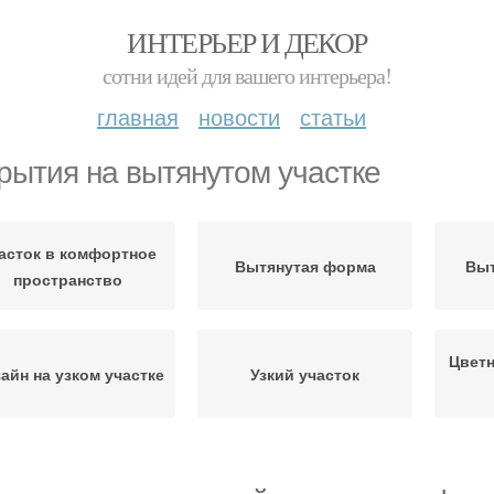
ИНТЕРЬЕР И ДЕКОР
сотни идей для вашего интерьера!
главная
новости
статьи
рытия на вытянутом участке
асток в комфортное
Вытянутая форма
Выт
пространство
Цветн
айн на узком участке
Узкий участок