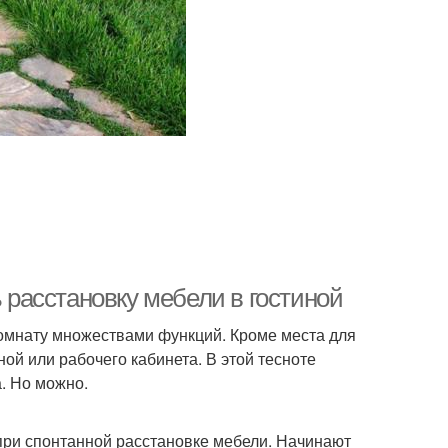
ь расстановку мебели в гостиной
мнату множествами функций. Кроме места для
ной или рабочего кабинета. В этой тесноте
. Но можно.
при спонтанной расстановке мебели. Начинают