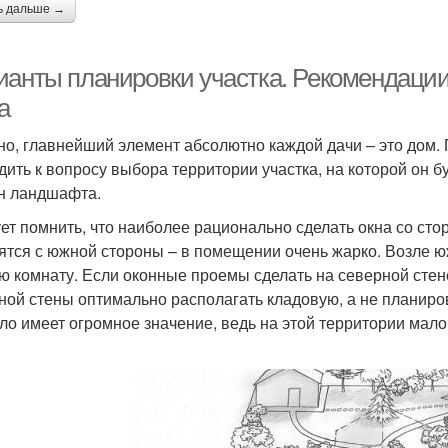
ь дальше →
ианты планировки участка. Рекомендации
а
но, главнейший элемент абсолютно каждой дачи – это дом.
дить к вопросу выбора территории участка, на которой он 
н ландшафта.
ет помнить, что наиболее рационально сделать окна со стор
ятся с южной стороны – в помещении очень жарко. Возле ю
ю комнату. Если оконные проемы сделать на северной стене
ной стены оптимально располагать кладовую, а не планиров
ло имеет огромное значение, ведь на этой территории мало 