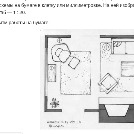
 схемы на бумаге в клетку или миллиметровке. На ней изоб
аб — 1 : 20.
итм работы на бумаге: