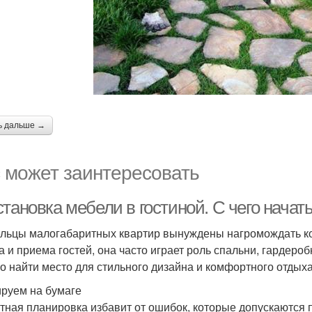
ь дальше →
 может заинтересовать
тановка мебели в гостиной. С чего начат
льцы малогабаритных квартир вынуждены нагромождать ко
а и приема гостей, она часто играет роль спальни, гардероб
о найти место для стильного дизайна и комфортного отдыха
руем на бумаге
тная планировка избавит от ошибок, которые допускаются 