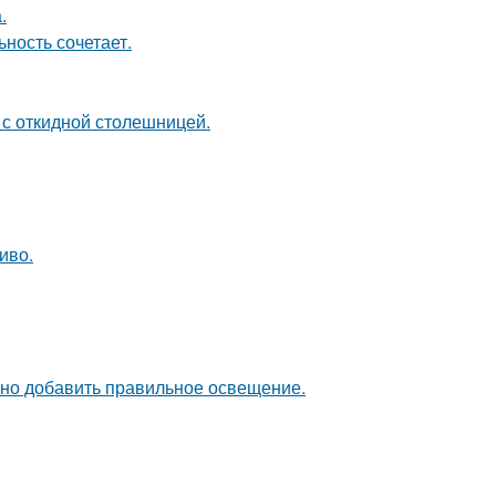
.
ность сочетает.
 с откидной столешницей.
иво.
чно добавить правильное освещение.