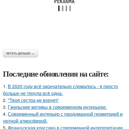
читать дальше →
Последние обновления на сайте:
1.
В 2020 году всё окончательно сломалось - я просто
больше не тянула всё одна.
2.
"Твоя сестра не ворует!
3.
Гжельские мотивы в современном интерьере.
4.
Современный интерьер с продуманной геометрией и
уютной атмосферой.
5.
Французская классика в современной интерпретации.