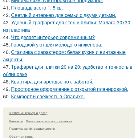
40.
Минимализм, в котором всё продумано.
41.
Площадь всего 1, 5 кв.
42.
Светлый интерьер для семьи с двумя детьми.
43.
Удобный трафарет для стен и плитки: Малага 30х30
из пластика
44.
Что делает интерьер современным?
45.
Городской уют для молодого инженера.
46.
Сталинка с характером: белая кухня и винтажные
акценты.
47.
Трафарет для плитки 20 на 20: удобство и точность в
облицовке
48.
Квартира для аренды, но с заботой.
49.
Просторное оформление с открытой планировкой.
50.
Комфорт и свежесть в Опалихе.
© 2026 Интерьер и декор
Контакты
Пользовательское соглашение
Политика конфидециальности
Обратная связь