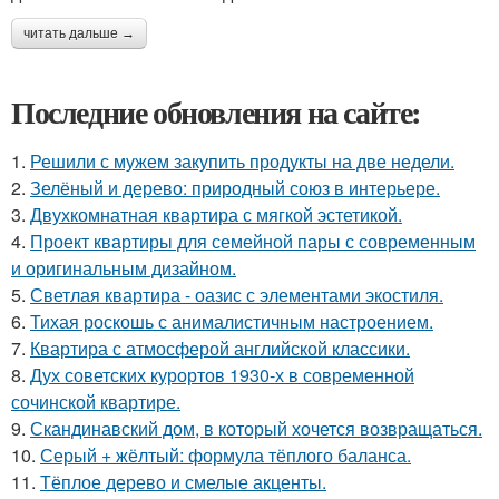
читать дальше →
Последние обновления на сайте:
1.
Решили с мужем закупить продукты на две недели.
2.
Зелёный и дерево: природный союз в интерьере.
3.
Двухкомнатная квартира с мягкой эстетикой.
4.
Проект квартиры для семейной пары с современным
и оригинальным дизайном.
5.
Светлая квартира - оазис с элементами экостиля.
6.
Тихая роскошь с анималистичным настроением.
7.
Квартира с атмосферой английской классики.
8.
Дух советских курортов 1930-х в современной
сочинской квартире.
9.
Скандинавский дом, в который хочется возвращаться.
10.
Серый + жёлтый: формула тёплого баланса.
11.
Тёплое дерево и смелые акценты.