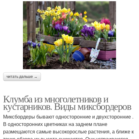
читать дальше →
Клумба из многолетников и
кустарников. Виды миксбордеров
Миксбордеры бывают односторонние и двухсторонние .
В односторонних цветниках на заднем плане
размещаются самые высокорослые растения, а ближе к
точке обзора их высота снижается. Они устраиваются