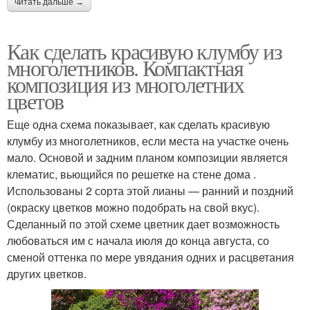
читать дальше →
Как сделать красивую клумбу из
многолетников. Компактная
композиция из многолетних
цветов
Еще одна схема показывает, как сделать красивую
клумбу из многолетников, если места на участке очень
мало. Основой и задним планом композиции является
клематис, вьющийся по решетке на стене дома .
Использованы 2 сорта этой лианы — ранний и поздний
(окраску цветков можно подобрать на свой вкус).
Сделанный по этой схеме цветник дает возможность
любоваться им с начала июля до конца августа, со
сменой оттенка по мере увядания одних и расцветания
других цветков.