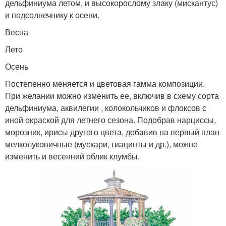
дельфиниума летом, и высокорослому злаку (мискантус)
и подсолнечнику к осени.
Весна
Лето
Осень
Постепенно меняется и цветовая гамма композиции.
При желании можно изменить ее, включив в схему сорта
дельфиниума, аквилегии , колокольчиков и флоксов с
иной окраской для летнего сезона. Подобрав нарциссы,
морозник, ирисы другого цвета, добавив на первый план
мелколуковичные (мускари, гиацинты и др.), можно
изменить и весенний облик клумбы.