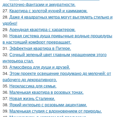
достаточно фантазии и аккуратности.
27.
Квартира с золотой кухней и хаммамом.
28.
Даже 4 квадратных метра могут выглядеть стильно и
удобно!
29.
Арендная квартира с характером.
30.
Новая система душа привычные водные процедуры
в настоящий комфорт превращает.
31.
Эффектная квартира в Питере.
32.
Сочный зеленый цвет главным украшением этого
интерьера стал.
33.
Атмосфера для души и друзей.
34.
Этом проекте освещение продумано до мелочей: от
рабочего до декоративного.
35.
Неоклассика для семьи.
36.
Маленькая квартира в розовых тонах.
37.
Новая жизнь Сталинки.
38.
Яркий интерьер с розовыми акцентами.
39.
Маленькая студия с вдохновением от природы.