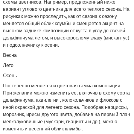
схемы цветников. Например, предложенный ниже
вариант углового цветника для всего теплого сезона. На
рисунках можно проследить, как от сезона к сезону
меняется общий облик клумбы и смещается акцент на
высоком заднике композиции от куста в углу до свечей
дельфиниума летом, и высокорослому злаку (мискантус)
и подсолнечнику к осени.
Весна
Лето
Осень
Постепенно меняется и цветовая гамма композиции.
При желании можно изменить ее, включив в схему сорта
дельфиниума, аквилегии , колокольчиков и флоксов с
иной окраской для летнего сезона. Подобрав нарциссы,
морозник, ирисы другого цвета, добавив на первый план
мелколуковичные (мускари, гиацинты и др.), можно
изменить и весенний облик клумбы.