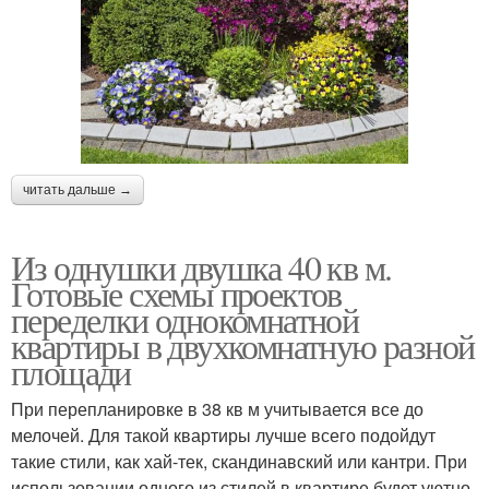
читать дальше →
Из однушки двушка 40 кв м.
Готовые схемы проектов
переделки однокомнатной
квартиры в двухкомнатную разной
площади
При перепланировке в 38 кв м учитывается все до
мелочей. Для такой квартиры лучше всего подойдут
такие стили, как хай-тек, скандинавский или кантри. При
использовании одного из стилей в квартире будет уютно