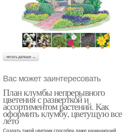
читать дальше →
Вас может заинтересовать
План клумбы непрерывного
цветения с разверткой и
ассортиментом растений. Как
оформить клумбу, цветущую все
лето
Создать такой цветник способен даже начинающий