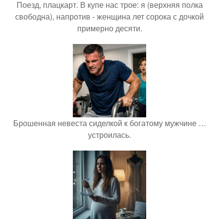
Поезд, плацкарт. В купе нас трое: я (верхняя полка
свободна), напротив - женщина лет сорока с дочкой
примерно десяти.
Брошенная невеста сиделкой к богатому мужчине …
устроилась.