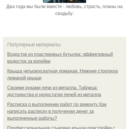
Два года мы были вместе - любовь, страсть, планы на
свадьбу.
Популярные материалы
Водосток из пластиковых бутылок: эффективный
водосток за копейки
Крыша четырехскатная ломаная. Нижние стропила
ломаной крыши
Своими руками печи из металла. Таблица:
достоинства и недостатки печей из металла
Расписка о выполнении работ по ремонту. Как
написать расписку в получении денег за
выполненные работы?
Профессиональная стыковка крыши пристройки с