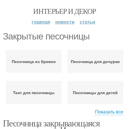
ИНТЕРЬЕР И ДЕКОР
главная
новости
статьи
Закрытые песочницы
Песочница из бревен
Песочница для дочурки
Тент для песочницы
Песочницы для детей
Показать все
Песочница закрывающаяся
Песочница с крышкой
Супер песочницы