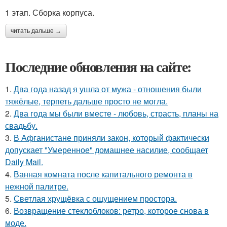
1 этап. Сборка корпуса.
читать дальше →
Последние обновления на сайте:
1.
Два года назад я ушла от мужа - отношения были
тяжёлые, терпеть дальше просто не могла.
2.
Два года мы были вместе - любовь, страсть, планы на
свадьбу.
3.
В Афганистане приняли закон, который фактически
допускает "Умеренное" домашнее насилие, сообщает
Daily Mail.
4.
Ванная комната после капитального ремонта в
нежной палитре.
5.
Светлая хрущёвка с ощущением простора.
6.
Возвращение стеклоблоков: ретро, которое снова в
моде.