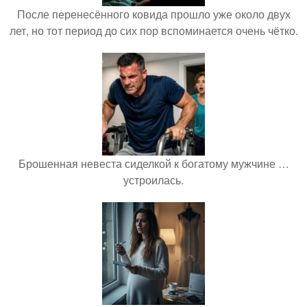
После перенесённого ковида прошло уже около двух
лет, но тот период до сих пор вспоминается очень чётко.
Брошенная невеста сиделкой к богатому мужчине …
устроилась.