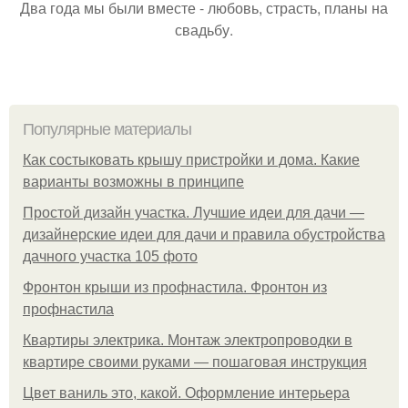
Два года мы были вместе - любовь, страсть, планы на
свадьбу.
Популярные материалы
Как состыковать крышу пристройки и дома. Какие
варианты возможны в принципе
Простой дизайн участка. Лучшие идеи для дачи —
дизайнерские идеи для дачи и правила обустройства
дачного участка 105 фото
Фронтон крыши из профнастила. Фронтон из
профнастила
Квартиры электрика. Монтаж электропроводки в
квартире своими руками — пошаговая инструкция
Цвет ваниль это, какой. Оформление интерьера