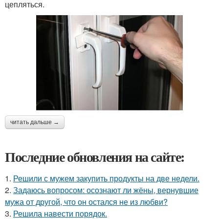
цепляться.
читать дальше →
Последние обновления на сайте:
1.
Решили с мужем закупить продукты на две недели.
2.
Задаюсь вопросом: осознают ли жёны, вернувшие
мужа от другой, что он остался не из любви?
3.
Решила навести порядок.