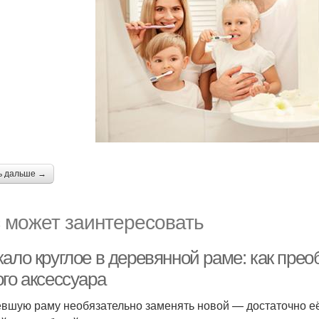
ь дальше →
 может заинтересовать
кало круглое в деревянной раме: как пре
го аксессуара
вшую раму необязательно заменять новой — достаточно её