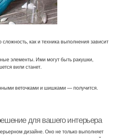
о сложность, как и техника выполнения зависит
вные элементы. Ими могут быть ракушки,
ется вили станет.
нными веточками и шишками — получится.
 решение для вашего интерьера
терьерном дизайне. Оно не только выполняет