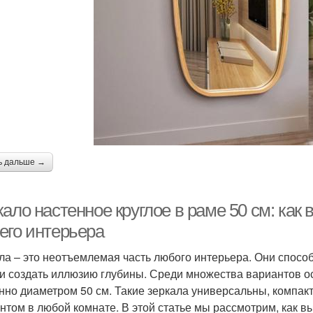
ь дальше →
ало настенное круглое в раме 50 см: как
его интерьера
ла – это неотъемлемая часть любого интерьера. Они спосо
 и создать иллюзию глубины. Среди множества вариантов о
нно диаметром 50 см. Такие зеркала универсальны, компак
нтом в любой комнате. В этой статье мы рассмотрим, как вы