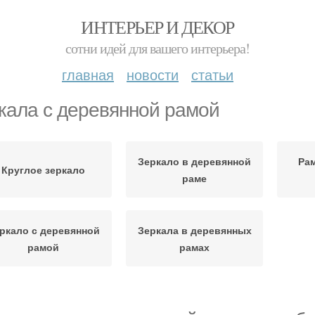
ИНТЕРЬЕР И ДЕКОР
сотни идей для вашего интерьера!
главная
новости
статьи
кала с деревянной рамой
Зеркало в деревянной
Рам
Круглое зеркало
раме
ркало с деревянной
Зеркала в деревянных
рамой
рамах