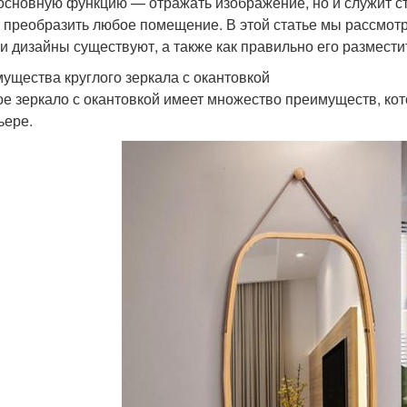
основную функцию — отражать изображение, но и служит 
 преобразить любое помещение. В этой статье мы рассмотри
 и дизайны существуют, а также как правильно его размести
ущества круглого зеркала с окантовкой
ое зеркало с окантовкой имеет множество преимуществ, к
ьере.