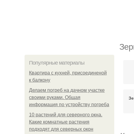
Зер
Популярные материалы
Квартира с кухней, присоединеной
к балкону
Делаем погреб на дачном участке
своими руками. Общая
Зе
информация по устройству погреба
10 растений для северного окна.
Какие комнатные растения
подходят для северных окон