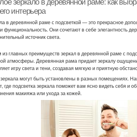
глое зеркало в деревянной раме: как выб
его интерьера
ла в деревянной раме с подсветкой — это прекрасное допо
и функциональность. Они сочетают в себе элегантность дер
нительный источник света.
 из главных преимуществ зеркал в деревянной раме с подс
лой атмосферы. Деревянная рама придает зеркалу ощущение
ляет игру света и тени, создавая мягкую и приятную обстано
 зеркала могут быть установлены в разных помещениях. На
т, где подсветка зеркала поможет вам ясно видеть себя и 
нения макияжа или ухода за кожей.