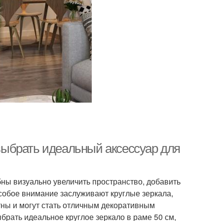
 выбрать идеальный аксессуар для
бны визуально увеличить пространство, добавить
собое внимание заслуживают круглые зеркала,
тны и могут стать отличным декоративным
брать идеальное круглое зеркало в раме 50 см,