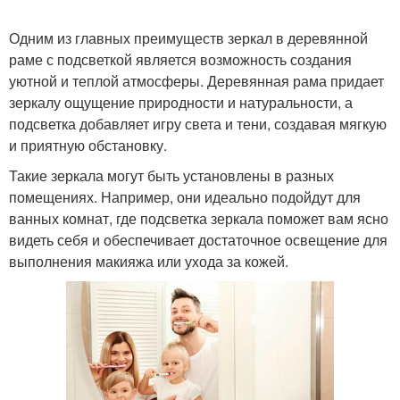
Одним из главных преимуществ зеркал в деревянной
раме с подсветкой является возможность создания
Зеркало в комнате
Зеркала в зависимости
уютной и теплой атмосферы. Деревянная рама придает
зеркалу ощущение природности и натуральности, а
подсветка добавляет игру света и тени, создавая мягкую
и приятную обстановку.
Зеркало в небольших
Зеркало на стену
комнатах
Такие зеркала могут быть установлены в разных
помещениях. Например, они идеально подойдут для
ванных комнат, где подсветка зеркала поможет вам ясно
видеть себя и обеспечивает достаточное освещение для
выполнения макияжа или ухода за кожей.