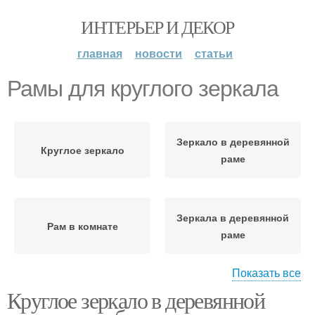
ИНТЕРЬЕР И ДЕКОР
главная
новости
статьи
Рамы для круглого зеркала
Зеркало в деревянной
Круглое зеркало
раме
Зеркала в деревянной
Рам в комнате
раме
Показать все
Круглое зеркало в деревянной
Рам для конкретного
Зеркало с деревянной
помещения
рамой