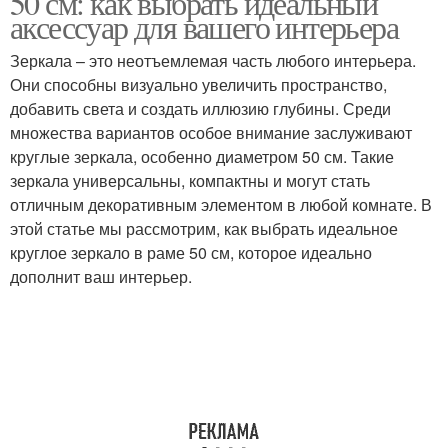
50 см: как выбрать идеальный
аксессуар для вашего интерьера
Зеркала – это неотъемлемая часть любого интерьера.
Зеркало в небольших
Они способны визуально увеличить пространство,
Зеркала в зависимости
комнатах
добавить света и создать иллюзию глубины. Среди
множества вариантов особое внимание заслуживают
круглые зеркала, особенно диаметром 50 см. Такие
зеркала универсальны, компактны и могут стать
отличным декоративным элементом в любой комнате. В
этой статье мы рассмотрим, как выбрать идеальное
круглое зеркало в раме 50 см, которое идеально
дополнит ваш интерьер.