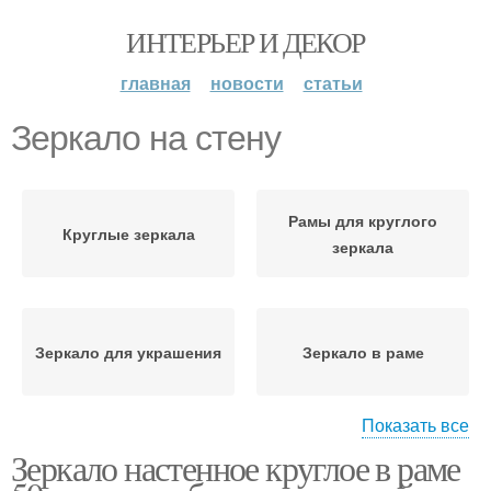
ИНТЕРЬЕР И ДЕКОР
главная
новости
статьи
Зеркало на стену
Рамы для круглого
Круглые зеркала
зеркала
Зеркало для украшения
Зеркало в раме
Показать все
Зеркало настенное круглое в раме
Зеркало в комнате
Круглое зеркало