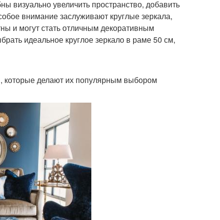
бны визуально увеличить пространство, добавить
собое внимание заслуживают круглые зеркала,
тны и могут стать отличным декоративным
брать идеальное круглое зеркало в раме 50 см,
в, которые делают их популярным выбором