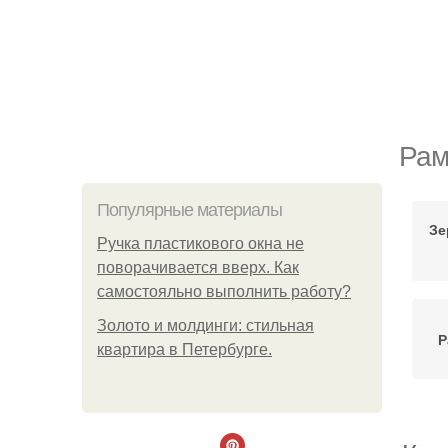
Рам
Популярные материалы
Зе
Ручка пластикового окна не
поворачивается вверх. Как
самостояльно выполнить работу?
Золото и молдинги: стильная
Р
квартира в Петербурге.