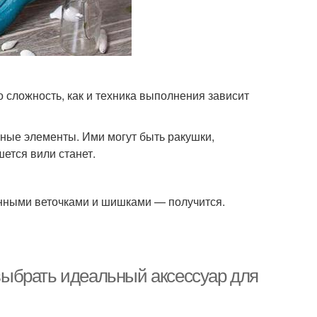
о сложность, как и техника выполнения зависит
вные элементы. Ими могут быть ракушки,
ется вили станет.
нными веточками и шишками — получится.
 выбрать идеальный аксессуар для