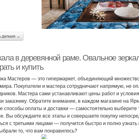
ь дальше →
кала в деревянной раме. Овальное зеркал
рать и купить
ка Мастеров — это гипермаркет, объединяющий множество
 мира. Покупатели и мастера сотрудничают напрямую, не о
дников. Мастера сами устанавливают цены работ и условия
ки заказчику. Обратите внимание, в каждом магазине на Я
е способы оплаты и доставки — самостоятельно выберите т
е. Вы обсуждаете все этапы и совершаете покупку непосред
ься с третьими лицами — получится быстро и полно узнать 
Выбрали то, что вам понравилось?