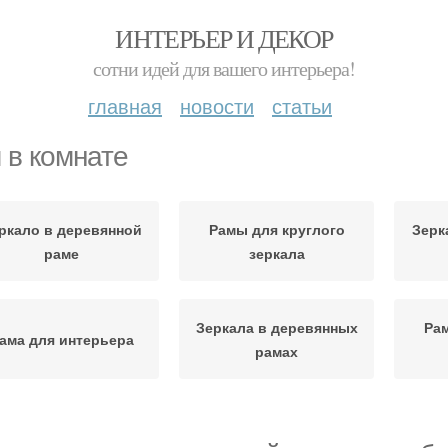
ИНТЕРЬЕР И ДЕКОР
сотни идей для вашего интерьера!
главная
новости
статьи
 в комнате
ркало в деревянной
Рамы для круглого
Зерк
раме
зеркала
Зеркала в деревянных
Ра
ама для интерьера
рамах