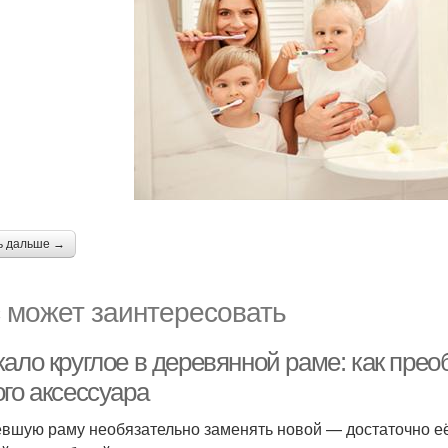
ь дальше →
 может заинтересовать
кало круглое в деревянной раме: как пре
го аксессуара
вшую раму необязательно заменять новой — достаточно её