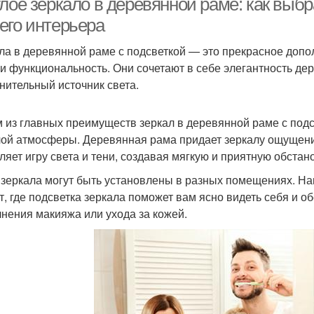
глое зеркало в деревянной раме: как выб
его интерьера
ла в деревянной раме с подсветкой — это прекрасное допо
и функциональность. Они сочетают в себе элегантность дер
нительный источник света.
 из главных преимуществ зеркал в деревянной раме с подс
лой атмосферы. Деревянная рама придает зеркалу ощущение
ляет игру света и тени, создавая мягкую и приятную обстано
 зеркала могут быть установлены в разных помещениях. На
т, где подсветка зеркала поможет вам ясно видеть себя и 
нения макияжа или ухода за кожей.