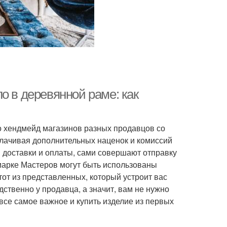
о в деревянной раме: как
 хендмейд магазинов разных продавцов со
плачивая дополнительных наценок и комиссий
 доставки и оплаты, сами совершают отправку
рмарке Мастеров могут быть использованы
от из представленных, который устроит вас
ственно у продавца, а значит, вам не нужно
все самое важное и купить изделие из первых