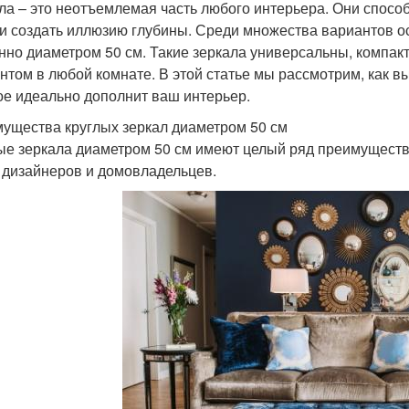
ла – это неотъемлемая часть любого интерьера. Они спосо
 и создать иллюзию глубины. Среди множества вариантов о
нно диаметром 50 см. Такие зеркала универсальны, компак
нтом в любой комнате. В этой статье мы рассмотрим, как вы
ое идеально дополнит ваш интерьер.
ущества круглых зеркал диаметром 50 см
ые зеркала диаметром 50 см имеют целый ряд преимущест
 дизайнеров и домовладельцев.