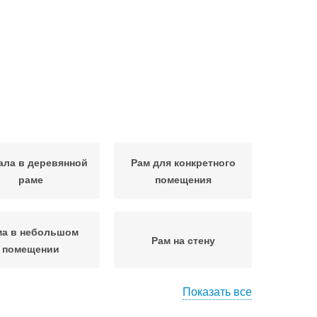
ала в деревянной
Рам для конкретного
раме
помещения
ма в небольшом
Рам на стену
помещении
Показать все