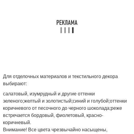
Для отделочных материалов и текстильного декора
выбирают:
салатовый, изумрудный и другие оттенки
зеленого;желтый и золотистый;синий и голубой;оттенки
коричневого от песочного до черного шоколада;реже
встречается бордовый, фиолетовый, красно-
коричневый.
Внимание! Все цвета чрезвычайно насыщены,