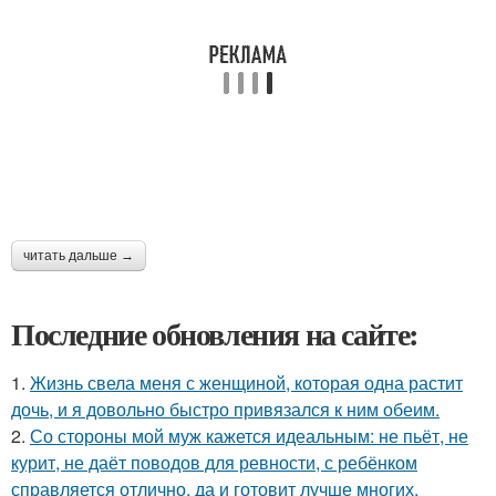
читать дальше →
Последние обновления на сайте:
1.
Жизнь свела меня с женщиной, которая одна растит
дочь, и я довольно быстро привязался к ним обеим.
2.
Со стороны мой муж кажется идеальным: не пьёт, не
курит, не даёт поводов для ревности, с ребёнком
справляется отлично, да и готовит лучше многих.