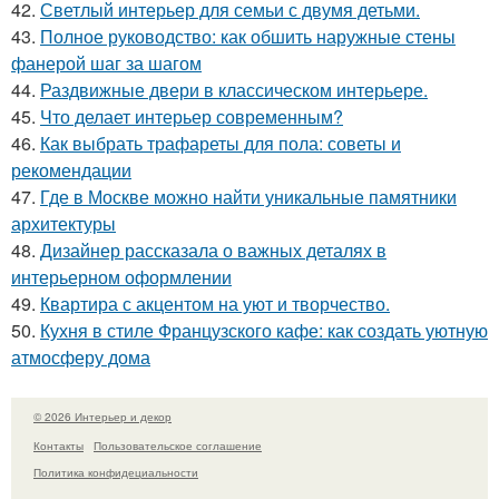
42.
Светлый интерьер для семьи с двумя детьми.
43.
Полное руководство: как обшить наружные стены
фанерой шаг за шагом
44.
Раздвижные двери в классическом интерьере.
45.
Что делает интерьер современным?
46.
Как выбрать трафареты для пола: советы и
рекомендации
47.
Где в Москве можно найти уникальные памятники
архитектуры
48.
Дизайнер рассказала о важных деталях в
интерьерном оформлении
49.
Квартира с акцентом на уют и творчество.
50.
Кухня в стиле Французского кафе: как создать уютную
атмосферу дома
© 2026 Интерьер и декор
Контакты
Пользовательское соглашение
Политика конфидециальности