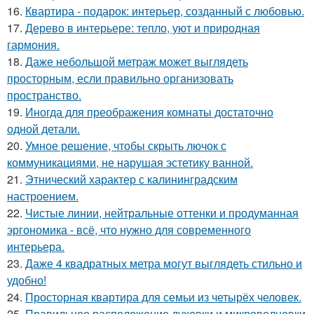
16.
Квартира - подарок: интерьер, созданный с любовью.
17.
Дерево в интерьере: тепло, уют и природная
гармония.
18.
Даже небольшой метраж может выглядеть
просторным, если правильно организовать
пространство.
19.
Иногда для преображения комнаты достаточно
одной детали.
20.
Умное решение, чтобы скрыть лючок с
коммуникациями, не нарушая эстетику ванной.
21.
Этнический характер с калининградским
настроением.
22.
Чистые линии, нейтральные оттенки и продуманная
эргономика - всё, что нужно для современного
интерьера.
23.
Даже 4 квадратных метра могут выглядеть стильно и
удобно!
24.
Просторная квартира для семьи из четырёх человек.
25.
Правильное расположение духовки и микроволновки