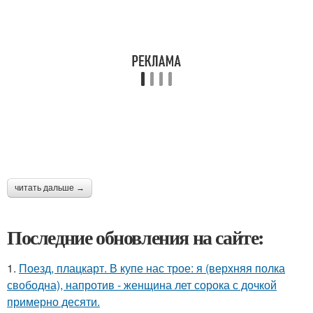
читать дальше →
Последние обновления на сайте:
1.
Поезд, плацкарт. В купе нас трое: я (верхняя полка
свободна), напротив - женщина лет сорока с дочкой
примерно десяти.