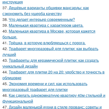
инструкция
37.
Дешёвые варианты обшивки мансарды: как
сэкономить без ущерба качеству
38.
Что делает интерьер современным?
39.
Маленькая квартира с характером цвета.
40.
Маленькая квартира в Москве, которая кажется
больше.
41.
Трёшка, в которую влюбляешься с порога.
42.
Трафарет многоразовый для плитки: как выбрать
лучший
43.
Трафареты для керамической плитки: как создать
уникальный дизайн
44.
Трафарет для плитки 20 на 20: удобство и точность в
облицовке
45.
Экономия времени и сил: как использовать
многоразовый трафарет для плитки
46.
Как сделать однокомнатную квартиру 40м стильной и
функциональной
47.
Дизайн маленькой кухни в стиле прованс: советы и