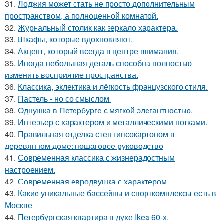
31.
Лоджия может стать не просто дополнительным
пространством, а полноценной комнатой.
32.
Журнальный столик как зеркало характера.
33.
Шкафы, которые вдохновляют.
34.
Акцент, который всегда в центре внимания.
35.
Иногда небольшая деталь способна полностью
изменить восприятие пространства.
36.
Классика, эклектика и лёгкость французского стиля.
37.
Пастель - но со смыслом.
38.
Однушка в Петербурге с мягкой элегантностью.
39.
Интерьер с характером и металлическими нотками.
40.
Правильная отделка стен гипсокартоном в
деревянном доме: пошаговое руководство
41.
Современная классика с жизнерадостным
настроением.
42.
Современная евродвушка с характером.
43.
Какие уникальные бассейны и спорткомплексы есть в
Москве
44.
Петербургская квартира в духе Ikea 60-х.