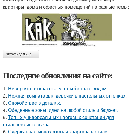
квартиры, дома и офисных помещений на разные темы:
читать дальше →
Последние обновления на сайте:
1.
Невероятная красота: уютный холл с видом.
2.
Нежная комната для девочки в пастельных оттенках.
3.
Спокойствие в деталях.
4.
Обеденные зоны: идеи на любой стиль и бюджет.
5.
Топ - 8 универсальных цветовых сочетаний для
стильного интерьера.
6.
Сдержанная монохромная квартира в стиле